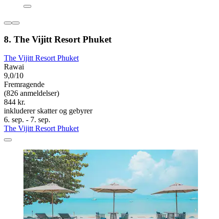
8. The Vijitt Resort Phuket
The Vijitt Resort Phuket
Rawai
9,0/10
Fremragende
(826 anmeldelser)
844 kr.
inkluderer skatter og gebyrer
6. sep. - 7. sep.
The Vijitt Resort Phuket