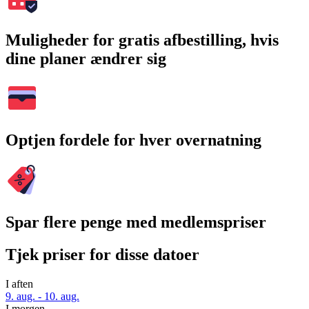
Muligheder for gratis afbestilling, hvis
dine planer ændrer sig
Optjen fordele for hver overnatning
Spar flere penge med medlemspriser
Tjek priser for disse datoer
I aften
9. aug. - 10. aug.
I morgen