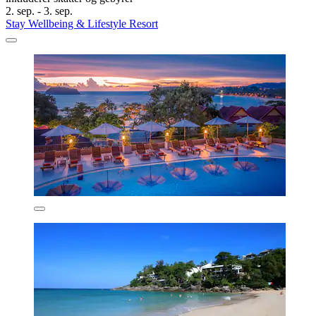
2. sep. - 3. sep.
Stay Wellbeing & Lifestyle Resort