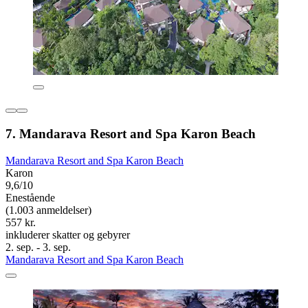
7. Mandarava Resort and Spa Karon Beach
Mandarava Resort and Spa Karon Beach
Karon
9,6/10
Enestående
(1.003 anmeldelser)
557 kr.
inkluderer skatter og gebyrer
2. sep. - 3. sep.
Mandarava Resort and Spa Karon Beach