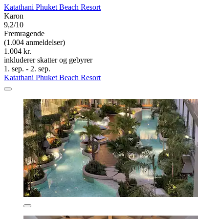
Katathani Phuket Beach Resort
Karon
9,2/10
Fremragende
(1.004 anmeldelser)
1.004 kr.
inkluderer skatter og gebyrer
1. sep. - 2. sep.
Katathani Phuket Beach Resort