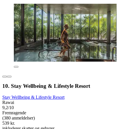
10. Stay Wellbeing & Lifestyle Resort
Stay Wellbeing & Lifestyle Resort
Rawai
9,2/10
Fremragende
(380 anmeldelser)
539 kr.
inkluderer skatter og gebyrer