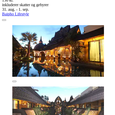
136 kr.
inkluderer skatter og gebyrer
31. aug. - 1. sep.
Baipho Lifestyle