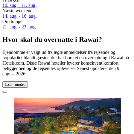
10. aug. - 11. aug.
Næste weekend
14. aug. - 16. aug.
Om to uger
21. aug. - 23. aug.
Hvor skal du overnatte i Rawai?
Ejendomme er valgt ud fra ægte anmeldelser fra rejsende og
popularitet blandt gæster, der har booket en overnatning i Rawai på
Hotels.com. Disse Rawai hoteller leverer konsekvent komfort,
beliggenhed og de rejsendes oplevelse. Senest opdateret den
9.
august 2026
.
Læs mindre