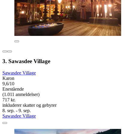
3. Sawasdee Village
Sawasdee Village
Karon
9,6/10
Enestående
(1.011 anmeldelser)
717 kr.
inkluderer skatter og gebyrer
8. sep. - 9. sep.
Sawasdee Village