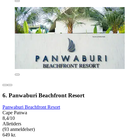
6. Panwaburi Beachfront Resort
Panwaburi Beachfront Resort
Cape Panwa
8,4/10
Alletiders
(93 anmeldelser)
649 kr.