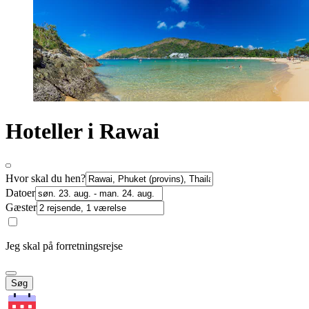
Hoteller i Rawai
Hvor skal du hen?
Datoer
Gæster
Jeg skal på forretningsrejse
Søg