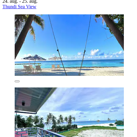
24. aug. - 25. aug.
Thundi Sea View