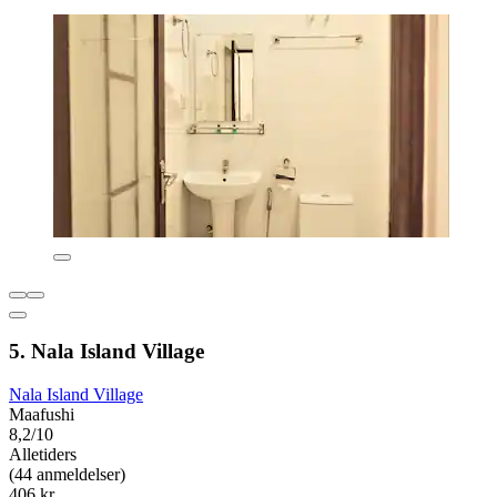
5. Nala Island Village
Nala Island Village
Maafushi
8,2/10
Alletiders
(44 anmeldelser)
406 kr.