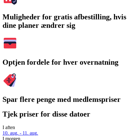
Muligheder for gratis afbestilling, hvis
dine planer ændrer sig
Optjen fordele for hver overnatning
Spar flere penge med medlemspriser
Tjek priser for disse datoer
I aften
10. aug. - 11. aug.
I morgen