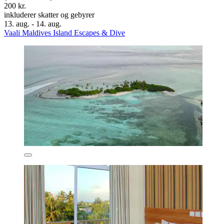
200 kr.
inkluderer skatter og gebyrer
13. aug. - 14. aug.
Vaali Maldives Island Escapes & Dive