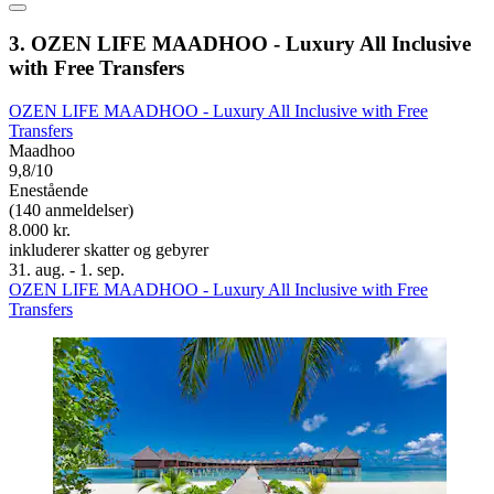
3. OZEN LIFE MAADHOO - Luxury All Inclusive
with Free Transfers
OZEN LIFE MAADHOO - Luxury All Inclusive with Free
Transfers
Maadhoo
9,8/10
Enestående
(140 anmeldelser)
8.000 kr.
inkluderer skatter og gebyrer
31. aug. - 1. sep.
OZEN LIFE MAADHOO - Luxury All Inclusive with Free
Transfers