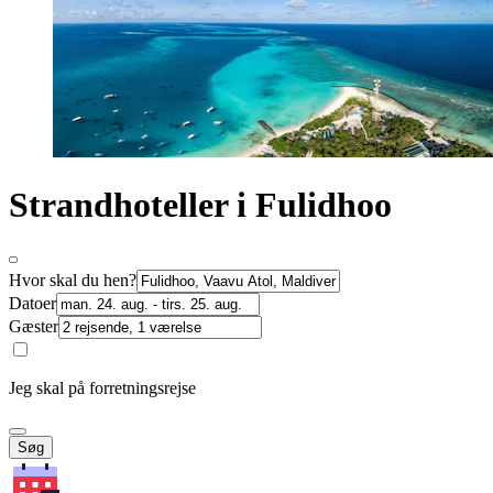
Strandhoteller i Fulidhoo
Hvor skal du hen?
Datoer
Gæster
Jeg skal på forretningsrejse
Søg