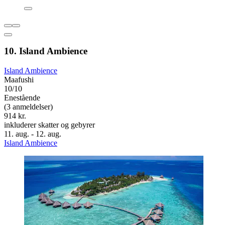
10. Island Ambience
Island Ambience
Maafushi
10/10
Enestående
(3 anmeldelser)
914 kr.
inkluderer skatter og gebyrer
11. aug. - 12. aug.
Island Ambience