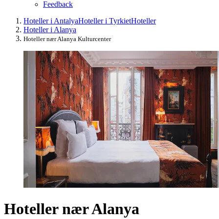
Feedback
Hoteller i Antalya
Hoteller i Tyrkiet
Hoteller
Hoteller i Alanya
Hoteller nær Alanya Kulturcenter
Hoteller nær Alanya