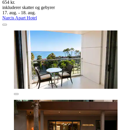
654 kr.
inkluderer skatter og gebyrer
17. aug. - 18. aug.
Narcis Apart Hotel