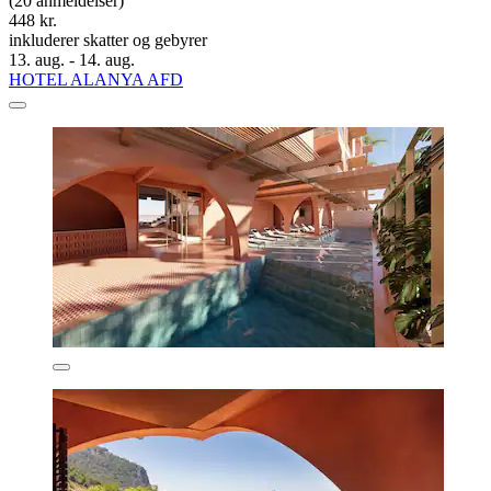
(20 anmeldelser)
448 kr.
inkluderer skatter og gebyrer
13. aug. - 14. aug.
HOTEL ALANYA AFD