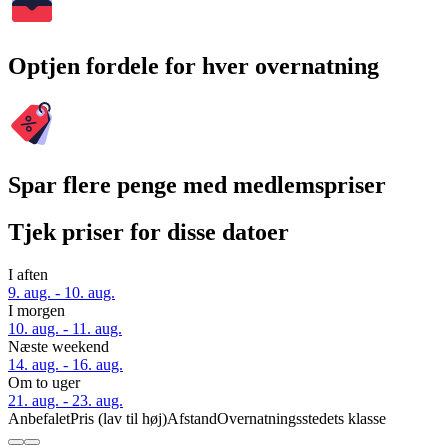
Optjen fordele for hver overnatning
Spar flere penge med medlemspriser
Tjek priser for disse datoer
I aften
9. aug. - 10. aug.
I morgen
10. aug. - 11. aug.
Næste weekend
14. aug. - 16. aug.
Om to uger
21. aug. - 23. aug.
Anbefalet
Pris (lav til høj)
Afstand
Overnatningsstedets klasse