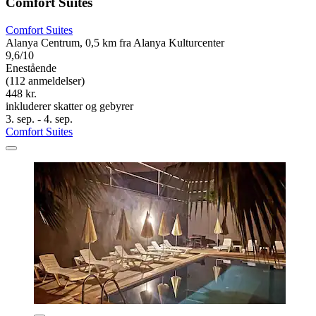
Comfort Suites
Comfort Suites
Alanya Centrum, 0,5 km fra Alanya Kulturcenter
9,6/10
Enestående
(112 anmeldelser)
448 kr.
inkluderer skatter og gebyrer
3. sep. - 4. sep.
Comfort Suites