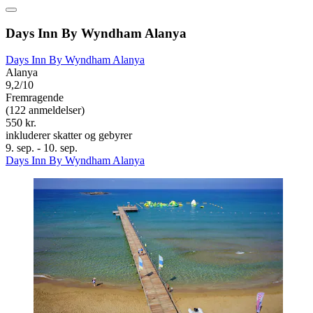
Days Inn By Wyndham Alanya
Days Inn By Wyndham Alanya
Alanya
9,2/10
Fremragende
(122 anmeldelser)
550 kr.
inkluderer skatter og gebyrer
9. sep. - 10. sep.
Days Inn By Wyndham Alanya