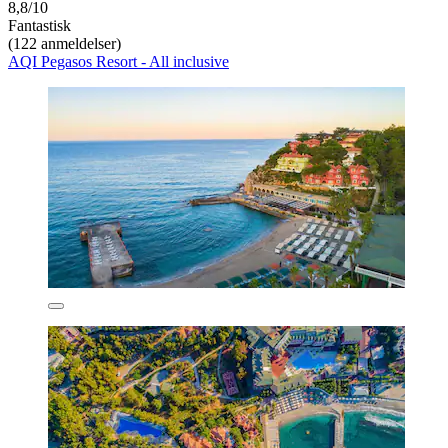
8,8/10
Fantastisk
(122 anmeldelser)
AQI Pegasos Resort - All inclusive