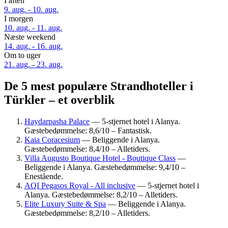
I aften
9. aug. - 10. aug.
I morgen
10. aug. - 11. aug.
Næste weekend
14. aug. - 16. aug.
Om to uger
21. aug. - 23. aug.
De 5 mest populære Strandhoteller i
Türkler – et overblik
Haydarpasha Palace
— 5-stjernet hotel i Alanya.
Gæstebedømmelse: 8,6/10 – Fantastisk.
Kaia Coracesium
— Beliggende i Alanya.
Gæstebedømmelse: 8,4/10 – Alletiders.
Villa Augusto Boutique Hotel - Boutique Class
—
Beliggende i Alanya. Gæstebedømmelse: 9,4/10 –
Enestående.
AQI Pegasos Royal - All inclusive
— 5-stjernet hotel i
Alanya. Gæstebedømmelse: 8,2/10 – Alletiders.
Elite Luxury Suite & Spa
— Beliggende i Alanya.
Gæstebedømmelse: 8,2/10 – Alletiders.