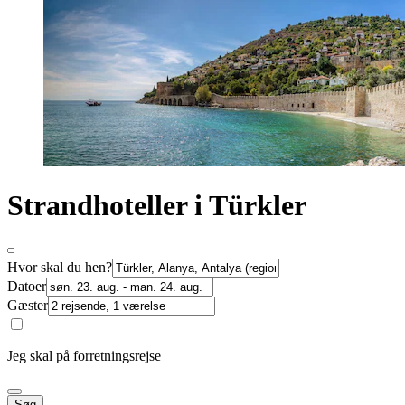
Strandhoteller i Türkler
Hvor skal du hen?
Datoer
Gæster
Jeg skal på forretningsrejse
Søg