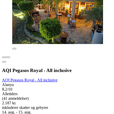
AQI Pegasos Royal - All inclusive
AQI Pegasos Royal - All inclusive
Alanya
8,2/10
Alletiders
(41 anmeldelser)
2.187 kr.
inkluderer skatter og gebyrer
14. aug. - 15. aug.