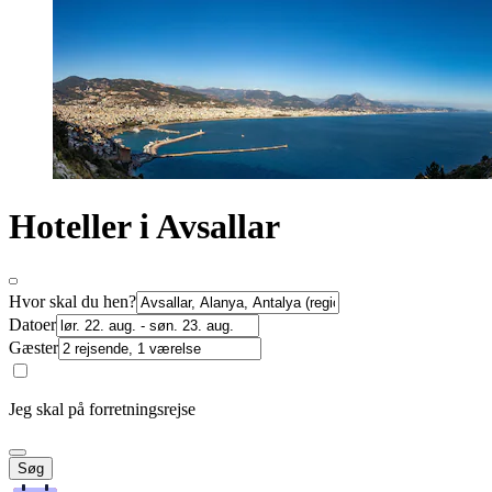
Hoteller i Avsallar
Hvor skal du hen?
Datoer
Gæster
Jeg skal på forretningsrejse
Søg