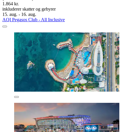
1.864 kr.
inkluderer skatter og gebyrer
15. aug. - 16. aug.
AQI Pegasos Club - All Inclusive