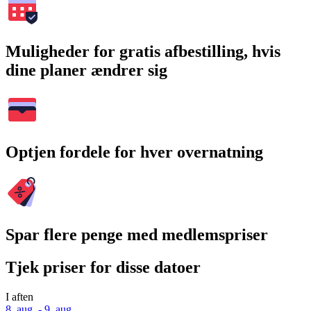
Muligheder for gratis afbestilling, hvis
dine planer ændrer sig
Optjen fordele for hver overnatning
Spar flere penge med medlemspriser
Tjek priser for disse datoer
I aften
8. aug. - 9. aug.