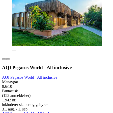
AQI Pegasos World - All inclusive
AQI Pegasos World - All inclusive
Manavgat
8,6/10
Fantastisk
(152 anmeldelser)
1.942 kr.
inkluderer skatter og gebyrer
31. aug. - 1. sep.