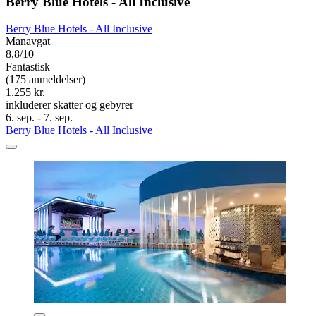
Berry Blue Hotels - All Inclusive
Berry Blue Hotels - All Inclusive
Manavgat
8,8/10
Fantastisk
(175 anmeldelser)
1.255 kr.
inkluderer skatter og gebyrer
6. sep. - 7. sep.
Berry Blue Hotels - All Inclusive