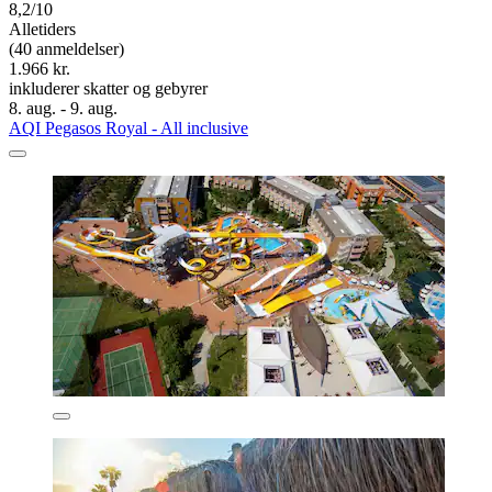
8,2/10
Alletiders
(40 anmeldelser)
1.966 kr.
inkluderer skatter og gebyrer
8. aug. - 9. aug.
AQI Pegasos Royal - All inclusive