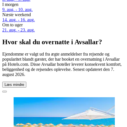
I morgen
9. aug. - 10. aug.
Næste weekend
14. aug. - 16. aug.
Om to uger
21. aug. - 23. aug.
Hvor skal du overnatte i Avsallar?
Ejendomme er valgt ud fra ægte anmeldelser fra rejsende og
popularitet blandt gæster, der har booket en overnatning i Avsallar
på Hotels.com. Disse Avsallar hoteller leverer konsekvent komfort,
beliggenhed og de rejsendes oplevelse. Senest opdateret den
7.
august 2026
.
Læs mindre