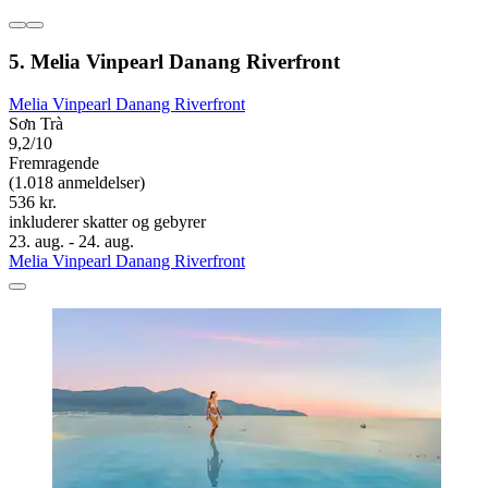
5. Melia Vinpearl Danang Riverfront
Melia Vinpearl Danang Riverfront
Sơn Trà
9,2/10
Fremragende
(1.018 anmeldelser)
536 kr.
inkluderer skatter og gebyrer
23. aug. - 24. aug.
Melia Vinpearl Danang Riverfront