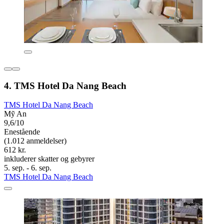
4. TMS Hotel Da Nang Beach
TMS Hotel Da Nang Beach
Mỹ An
9,6/10
Enestående
(1.012 anmeldelser)
612 kr.
inkluderer skatter og gebyrer
5. sep. - 6. sep.
TMS Hotel Da Nang Beach