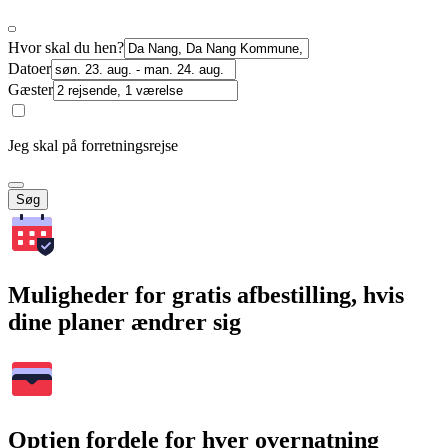
Hvor skal du hen?
Datoer
Gæster
Jeg skal på forretningsrejse
Søg
Muligheder for gratis afbestilling, hvis
dine planer ændrer sig
Optjen fordele for hver overnatning