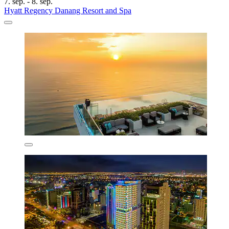
7. sep. - 8. sep.
Hyatt Regency Danang Resort and Spa