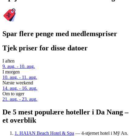
Spar flere penge med medlemspriser
Tjek priser for disse datoer
I aften
9. aug. - 10. aug.
I morgen
10. aug. - 11. aug.
Næste weekend
14. aug. - 16. aug.
Om to uger
21. aug. - 23. aug.
De 5 mest populære hoteller i Da Nang –
et overblik
1. HAIAN Beach Hotel & Spa
— 4-stjernet hotel i Mỹ An.