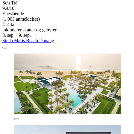
Sơn Trà
9,4/10
Enestående
(1.003 anmeldelser)
414 kr.
inkluderer skatter og gebyrer
8. sep. - 9. sep.
Stella Maris Beach Danang