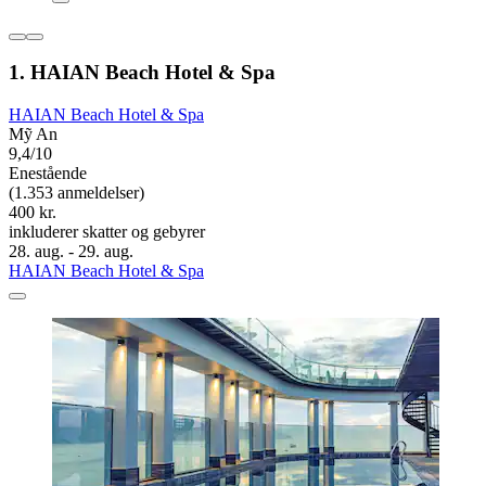
1. HAIAN Beach Hotel & Spa
HAIAN Beach Hotel & Spa
Mỹ An
9,4/10
Enestående
(1.353 anmeldelser)
400 kr.
inkluderer skatter og gebyrer
28. aug. - 29. aug.
HAIAN Beach Hotel & Spa