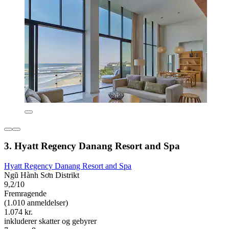
3. Hyatt Regency Danang Resort and Spa
Hyatt Regency Danang Resort and Spa
Ngũ Hành Sơn Distrikt
9,2/10
Fremragende
(1.010 anmeldelser)
1.074 kr.
inkluderer skatter og gebyrer