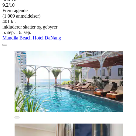
9,2/10
Fremragende
(1.009 anmeldelser)
401 kr.
inkluderer skatter og gebyrer
5. sep. - 6. sep.
Mandila Beach Hotel DaNang