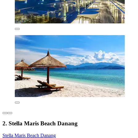
2. Stella Maris Beach Danang
Stella Maris Beach Danang