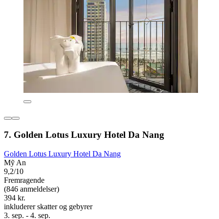
7. Golden Lotus Luxury Hotel Da Nang
Golden Lotus Luxury Hotel Da Nang
Mỹ An
9,2/10
Fremragende
(846 anmeldelser)
394 kr.
inkluderer skatter og gebyrer
3. sep. - 4. sep.