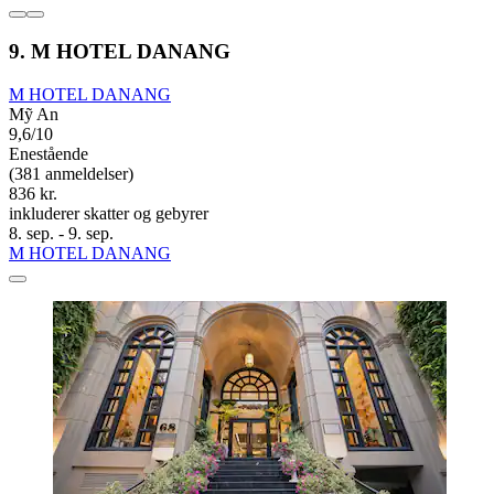
9. M HOTEL DANANG
M HOTEL DANANG
Mỹ An
9,6/10
Enestående
(381 anmeldelser)
836 kr.
inkluderer skatter og gebyrer
8. sep. - 9. sep.
M HOTEL DANANG