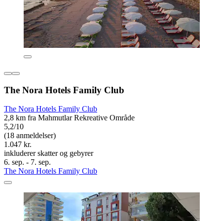
The Nora Hotels Family Club
The Nora Hotels Family Club
2,8 km fra Mahmutlar Rekreative Område
5,2/10
(18 anmeldelser)
1.047 kr.
inkluderer skatter og gebyrer
6. sep. - 7. sep.
The Nora Hotels Family Club