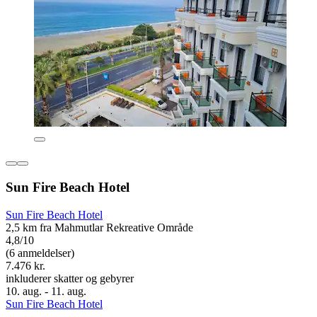
Sun Fire Beach Hotel
Sun Fire Beach Hotel
2,5 km fra Mahmutlar Rekreative Område
4,8/10
(6 anmeldelser)
7.476 kr.
inkluderer skatter og gebyrer
10. aug. - 11. aug.
Sun Fire Beach Hotel