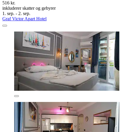
516 kr.
inkluderer skatter og gebyrer
1. sep. - 2. sep.
Graf Victor Apart Hotel