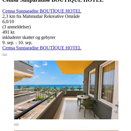
Cemsa Sunparadise BOUTİQUE HOTEL
2,3 km fra Mahmutlar Rekreative Område
6,0/10
(3 anmeldelser)
491 kr.
inkluderer skatter og gebyrer
9. sep. - 10. sep.
Cemsa Sunparadise BOUTİQUE HOTEL