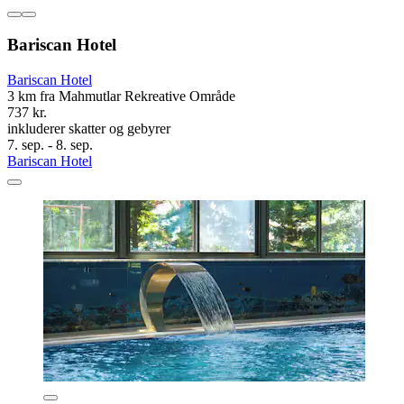
Bariscan Hotel
Bariscan Hotel
3 km fra Mahmutlar Rekreative Område
737 kr.
inkluderer skatter og gebyrer
7. sep. - 8. sep.
Bariscan Hotel