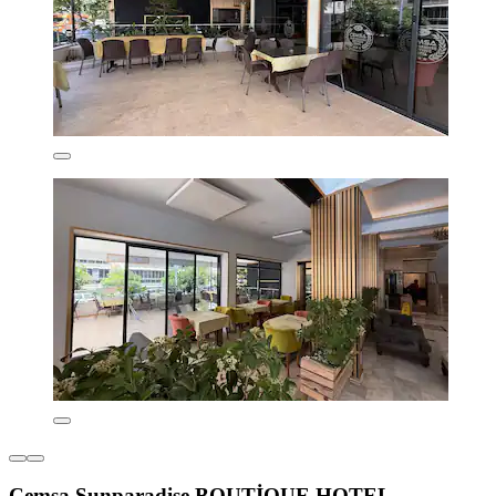
Cemsa Sunparadise BOUTİQUE HOTEL