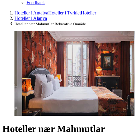
Feedback
Hoteller i Antalya
Hoteller i Tyrkiet
Hoteller
Hoteller i Alanya
Hoteller nær Mahmutlar Rekreative Område
Hoteller nær Mahmutlar