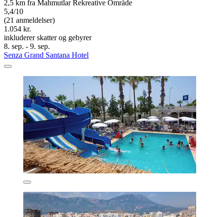
2,5 km fra Mahmutlar Rekreative Område
5,4/10
(21 anmeldelser)
1.054 kr.
inkluderer skatter og gebyrer
8. sep. - 9. sep.
Senza Grand Santana Hotel