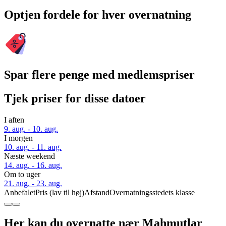
Optjen fordele for hver overnatning
Spar flere penge med medlemspriser
Tjek priser for disse datoer
I aften
9. aug. - 10. aug.
I morgen
10. aug. - 11. aug.
Næste weekend
14. aug. - 16. aug.
Om to uger
21. aug. - 23. aug.
Anbefalet
Pris (lav til høj)
Afstand
Overnatningsstedets klasse
Her kan du overnatte nær Mahmutlar