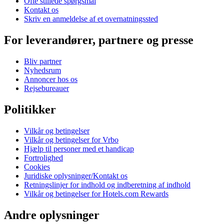
Ofte stillede spørgsmål
Kontakt os
Skriv en anmeldelse af et overnatningssted
For leverandører, partnere og presse
Bliv partner
Nyhedsrum
Annoncer hos os
Rejsebureauer
Politikker
Vilkår og betingelser
Vilkår og betingelser for Vrbo
Hjælp til personer med et handicap
Fortrolighed
Cookies
Juridiske oplysninger/Kontakt os
Retningslinjer for indhold og indberetning af indhold
Vilkår og betingelser for Hotels.com Rewards
Andre oplysninger