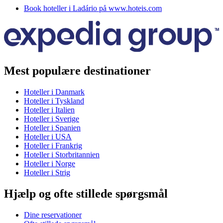
Book hoteller i Ladário på www.hoteis.com
Mest populære destinationer
Hoteller i Danmark
Hoteller i Tyskland
Hoteller i Italien
Hoteller i Sverige
Hoteller i Spanien
Hoteller i USA
Hoteller i Frankrig
Hoteller i Storbritannien
Hoteller i Norge
Hoteller i Strig
Hjælp og ofte stillede spørgsmål
Dine reservationer