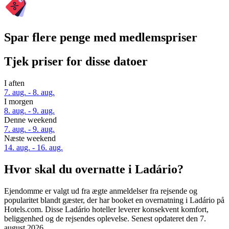
Spar flere penge med medlemspriser
Tjek priser for disse datoer
I aften
7. aug. - 8. aug.
I morgen
8. aug. - 9. aug.
Denne weekend
7. aug. - 9. aug.
Næste weekend
14. aug. - 16. aug.
Hvor skal du overnatte i Ladário?
Ejendomme er valgt ud fra ægte anmeldelser fra rejsende og
popularitet blandt gæster, der har booket en overnatning i Ladário på
Hotels.com. Disse Ladário hoteller leverer konsekvent komfort,
beliggenhed og de rejsendes oplevelse. Senest opdateret den
7.
august 2026
.