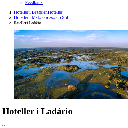
Feedback
Hoteller i Brasilien
Hoteller
Hoteller i Mato Grosso do Sul
Hoteller i Ladário
Hoteller i Ladário