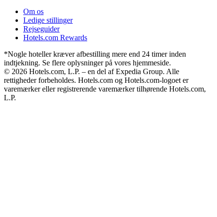
Om os
Ledige stillinger
Rejseguider
Hotels.com Rewards
*Nogle hoteller kræver afbestilling mere end 24 timer inden
indtjekning. Se flere oplysninger på vores hjemmeside.
© 2026 Hotels.com, L.P. – en del af Expedia Group. Alle
rettigheder forbeholdes. Hotels.com og Hotels.com-logoet er
varemærker eller registrerende varemærker tilhørende Hotels.com,
L.P.