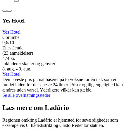
Yes Hotel
Yes Hotel
Corumba
9,6/10
Enestående
(23 anmeldelser)
474 kr.
inkluderer skatter og gebyrer
8. aug. - 9. aug.
Yes Hotel
Den laveste pris pr. nat baseret på to voksne for én nat, som er
fundet inden for de seneste 24 timer. Priser og tilgængelighed kan
ændres uden varsel. Yderligere vilkår kan gælde.
Se alle overnatningssteder
Læs mere om Ladário
Regionen omkring Ladário er hjemsted for seværdigheder som
eksempelvis 6. flådedistrikt og Cristo Redentor-statuen.