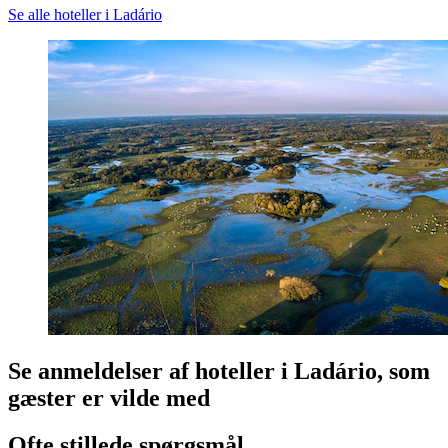
Se alle hoteller i Ladário
Se anmeldelser af hoteller i Ladário, som
gæster er vilde med
Ofte stillede spørgsmål