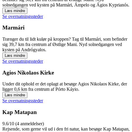
solnedgangen ved kysten på Marmári, Ámpelo og Ágios Kyprianós.
Læs mindre
Se overnatningssteder
Marmári
Trænger du til lidt kulør på kroppen? Tag til Marmári, som befinder
sig 39,7 km fra centrum af Østlige Mani. Nyd solnedgangen ved
kysten på Andrógyalos.
Læs mindre
Se overnatningssteder
Agios Nikolaos Kirke
Under dit ophold er det oplagt at besøge Agios Nikolaos Kirke, der
ligger 0,6 km fra centrum af Pórto Káyio.
Læs mindre
Se overnatningssteder
Kap Matapan
9.6/10 (4 anmeldelser)
Rejsende, som gerne vil ud i den fri natur, kan besøge Kap Matapan,