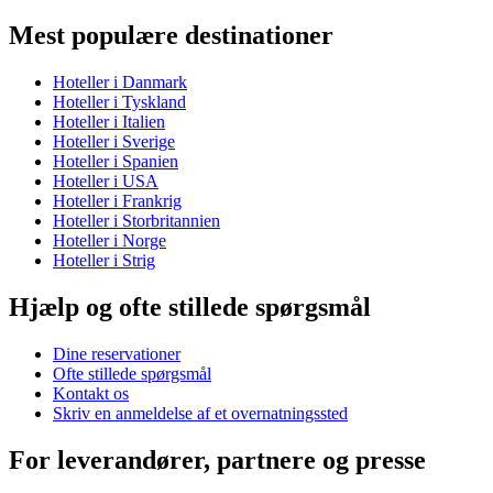
Mest populære destinationer
Hoteller i Danmark
Hoteller i Tyskland
Hoteller i Italien
Hoteller i Sverige
Hoteller i Spanien
Hoteller i USA
Hoteller i Frankrig
Hoteller i Storbritannien
Hoteller i Norge
Hoteller i Strig
Hjælp og ofte stillede spørgsmål
Dine reservationer
Ofte stillede spørgsmål
Kontakt os
Skriv en anmeldelse af et overnatningssted
For leverandører, partnere og presse