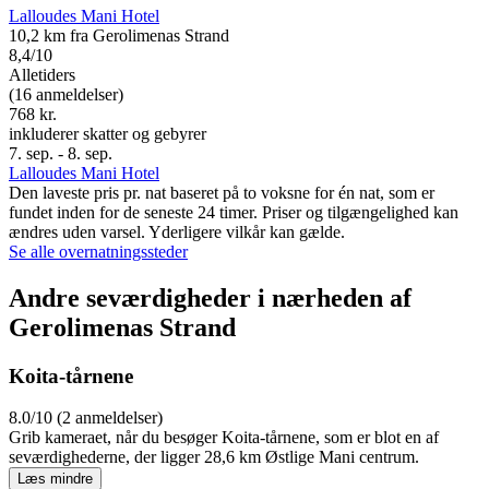
Lalloudes Mani Hotel
10,2 km fra Gerolimenas Strand
8,4/10
Alletiders
(16 anmeldelser)
768 kr.
inkluderer skatter og gebyrer
7. sep. - 8. sep.
Lalloudes Mani Hotel
Den laveste pris pr. nat baseret på to voksne for én nat, som er
fundet inden for de seneste 24 timer. Priser og tilgængelighed kan
ændres uden varsel. Yderligere vilkår kan gælde.
Se alle overnatningssteder
Andre seværdigheder i nærheden af
Gerolimenas Strand
Koita-tårnene
8.0/10 (2 anmeldelser)
Grib kameraet, når du besøger Koita-tårnene, som er blot en af
seværdighederne, der ligger 28,6 km Østlige Mani centrum.
Læs mindre