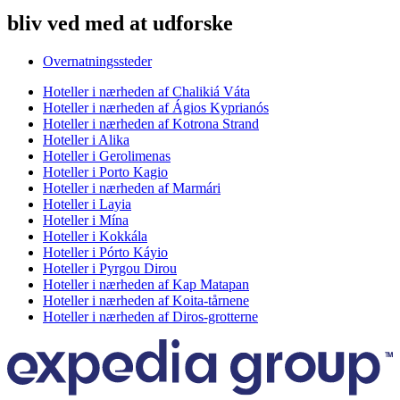
bliv ved med at udforske
Overnatningssteder
Hoteller i nærheden af Chalikiá Váta
Hoteller i nærheden af Ágios Kyprianós
Hoteller i nærheden af Kotrona Strand
Hoteller i Alika
Hoteller i Gerolimenas
Hoteller i Porto Kagio
Hoteller i nærheden af Marmári
Hoteller i Layia
Hoteller i Mína
Hoteller i Kokkála
Hoteller i Pórto Káyio
Hoteller i Pyrgou Dirou
Hoteller i nærheden af Kap Matapan
Hoteller i nærheden af Koita-tårnene
Hoteller i nærheden af Diros-grotterne