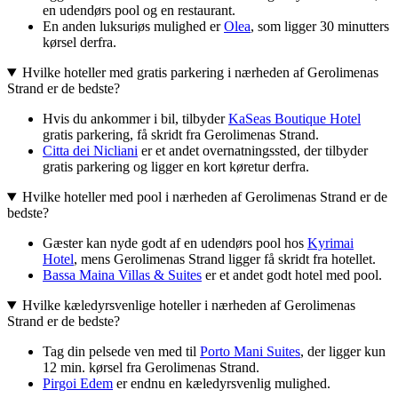
en udendørs pool og en restaurant.
En anden luksuriøs mulighed er
Olea
, som ligger 30 minutters
kørsel derfra.
Hvilke hoteller med gratis parkering i nærheden af Gerolimenas
Strand er de bedste?
Hvis du ankommer i bil, tilbyder
KaSeas Boutique Hotel
gratis parkering, få skridt fra Gerolimenas Strand.
Citta dei Nicliani
er et andet overnatningssted, der tilbyder
gratis parkering og ligger en kort køretur derfra.
Hvilke hoteller med pool i nærheden af Gerolimenas Strand er de
bedste?
Gæster kan nyde godt af en udendørs pool hos
Kyrimai
Hotel
, mens Gerolimenas Strand ligger få skridt fra hotellet.
Bassa Maina Villas & Suites
er et andet godt hotel med pool.
Hvilke kæledyrsvenlige hoteller i nærheden af Gerolimenas
Strand er de bedste?
Tag din pelsede ven med til
Porto Mani Suites
, der ligger kun
12 min. kørsel fra Gerolimenas Strand.
Pirgoi Edem
er endnu en kæledyrsvenlig mulighed.