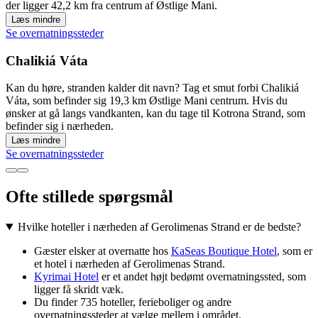
der ligger 42,2 km fra centrum af Østlige Mani.
Læs mindre
Se overnatningssteder
Chalikiá Váta
Kan du høre, stranden kalder dit navn? Tag et smut forbi Chalikiá
Váta, som befinder sig 19,3 km Østlige Mani centrum. Hvis du
ønsker at gå langs vandkanten, kan du tage til Kotrona Strand, som
befinder sig i nærheden.
Læs mindre
Se overnatningssteder
Ofte stillede spørgsmål
Hvilke hoteller i nærheden af Gerolimenas Strand er de bedste?
Gæster elsker at overnatte hos
KaSeas Boutique Hotel
, som er
et hotel i nærheden af Gerolimenas Strand.
Kyrimai Hotel
er et andet højt bedømt overnatningssted, som
ligger få skridt væk.
Du finder 735 hoteller, ferieboliger og andre
overnatningssteder at vælge mellem i området.