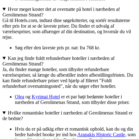
Hvor meget koster det at overnatte på hotel i nærheden af
Gerolimenas Strand?
Gå til Hotels.com, indtast dine søgekriterier, og sortér resultaterne
efter pris for at se de laveste priser. Du finder et udvalg af
værelsespriser, som afhænger af din destination, og hvornår du vil
rejse.
Søg efter den laveste pris pr. nat: fra 768 kr.
Kan jeg finde fuldt refunderbare hoteller i nærheden af
Gerolimenas Strand?
Ja, du finder mange hoteller, som tilbyder refunderbare
værelsespriser, så længe du afbestiller inden afbestillingsfristen. Du
kan finde refunderbare priser ved hjælp af filteret "Fuldt
refunderbart overnatningssted", når du søger efter hoteller.
Olea
og
Kyrimai Hotel
er et par højt bedømte hoteller i
nærheden af Gerolimenas Strand, som tilbyder disse priser.
Hvilke romantiske hoteller i nærheden af Gerolimenas Strand er
de bedste?
Hvis du er på udkig efter et romantisk ophold, kan du og din
bedre halvdel booke jer ind hos
Arapakis Historic Castle
, som