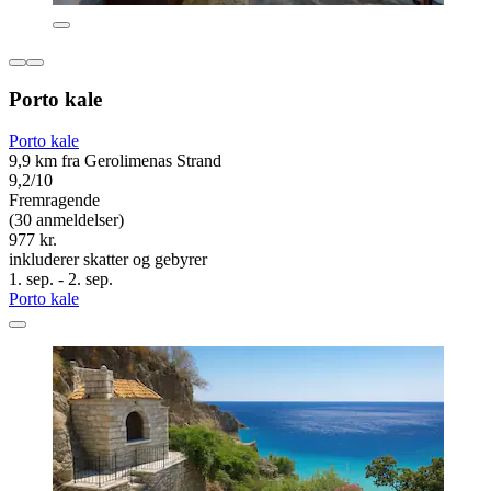
Porto kale
Porto kale
9,9 km fra Gerolimenas Strand
9,2/10
Fremragende
(30 anmeldelser)
977 kr.
inkluderer skatter og gebyrer
1. sep. - 2. sep.
Porto kale