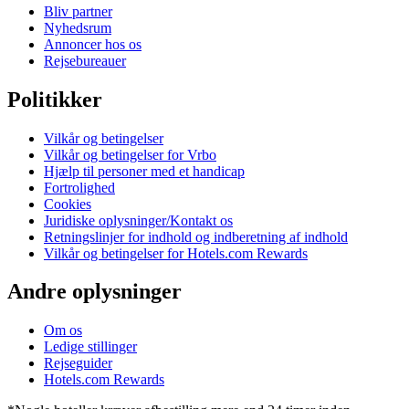
Bliv partner
Nyhedsrum
Annoncer hos os
Rejsebureauer
Politikker
Vilkår og betingelser
Vilkår og betingelser for Vrbo
Hjælp til personer med et handicap
Fortrolighed
Cookies
Juridiske oplysninger/Kontakt os
Retningslinjer for indhold og indberetning af indhold
Vilkår og betingelser for Hotels.com Rewards
Andre oplysninger
Om os
Ledige stillinger
Rejseguider
Hotels.com Rewards