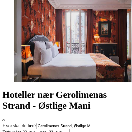
Hoteller nær Gerolimenas
Strand - Østlige Mani
Hvor skal du hen?
Datoer