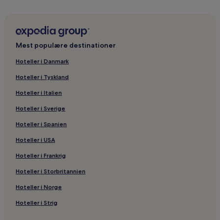
Hoteller i nærheden af Kundrakkudi Murugan Tempel
Mest populære destinationer
Hoteller i Danmark
Hoteller i Tyskland
Hoteller i Italien
Hoteller i Sverige
Hoteller i Spanien
Hoteller i USA
Hoteller i Frankrig
Hoteller i Storbritannien
Hoteller i Norge
Hoteller i Strig