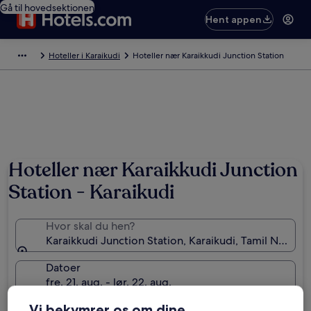
Gå til hovedsektionen
Hent appen
Hoteller i Karaikudi
Hoteller nær Karaikkudi Junction Station
Hoteller nær Karaikkudi Junction
Station - Karaikudi
Hvor skal du hen?
Karaikkudi Junction Station, Karaikudi, Tamil Nadu, I
Datoer
fre. 21. aug. - lør. 22. aug.
Vi bekymrer os om dine
Gæster