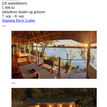
(28 anmeldelser)
1.966 kr.
inkluderer skatter og gebyrer
7. sep. - 8. sep.
Shametu River Lodge