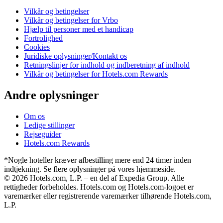
Vilkår og betingelser
Vilkår og betingelser for Vrbo
Hjælp til personer med et handicap
Fortrolighed
Cookies
Juridiske oplysninger/Kontakt os
Retningslinjer for indhold og indberetning af indhold
Vilkår og betingelser for Hotels.com Rewards
Andre oplysninger
Om os
Ledige stillinger
Rejseguider
Hotels.com Rewards
*Nogle hoteller kræver afbestilling mere end 24 timer inden
indtjekning. Se flere oplysninger på vores hjemmeside.
© 2026 Hotels.com, L.P. – en del af Expedia Group. Alle
rettigheder forbeholdes. Hotels.com og Hotels.com-logoet er
varemærker eller registrerende varemærker tilhørende Hotels.com,
L.P.