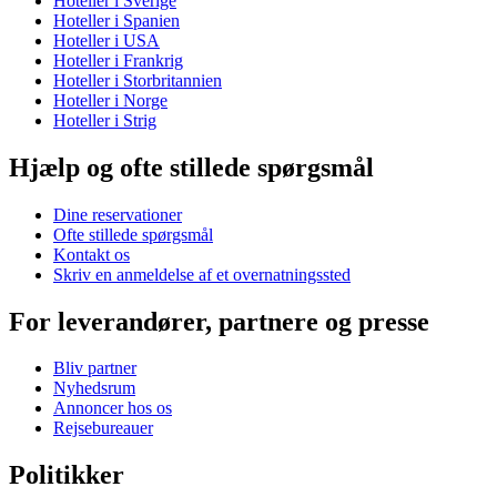
Hoteller i Sverige
Hoteller i Spanien
Hoteller i USA
Hoteller i Frankrig
Hoteller i Storbritannien
Hoteller i Norge
Hoteller i Strig
Hjælp og ofte stillede spørgsmål
Dine reservationer
Ofte stillede spørgsmål
Kontakt os
Skriv en anmeldelse af et overnatningssted
For leverandører, partnere og presse
Bliv partner
Nyhedsrum
Annoncer hos os
Rejsebureauer
Politikker