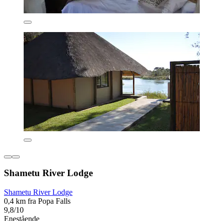
Shametu River Lodge
Shametu River Lodge
0,4 km fra Popa Falls
9,8/10
Enestående