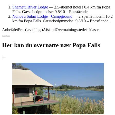
Shametu River Lodge
— 2.5-stjernet hotel i 0,4 km fra Popa
Falls. Gæstebedømmelse: 9,8/10 – Enestående.
Ndhovu Safari Lodge - Campground
— 2-stjernet hotel i 10,2
km fra Popa Falls. Gæstebedømmelse: 9,8/10 – Enestående.
Anbefalet
Pris (lav til høj)
Afstand
Overnatningsstedets klasse
Her kan du overnatte nær Popa Falls