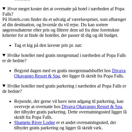
Hvor meget koster det at overnatte på hotel i nærheden af Popa
Falls?
På Hotels.com finder du et udvalg af værelsespriser, som afhænger
af din destination, og hvornår du vil rejse. Du kan sortere
søgeresultaterne efter pris og filtrere dem ud fra dine foretrukne
kriterier for at finde de hoteller, der passer til dig og dit budget.
Tag et kig på den laveste pris pr. nat:
Hvilke hoteller med gratis morgenmad i nærheden af Popa Falls
er de bedste?
Begynd dagen med en gratis morgenmadsbuffet hos
Divava
Okavango Resort & Spa
, der ligger få skridt fra Popa Falls.
Hvilke hoteller med gratis parkering i nærheden af Popa Falls er
de bedste?
Rejsende, der gerne vil have nem adgang til parkering, kan
overveje at overnatte hos
Divava Okavango Resort & Spa
,
der tilbyder gratis parkering. Dette overnatningssted ligger få
skridt fra Popa Falls.
Shametu River Lodge
er et andet overnatningssted, der
tilbyder gratis parkering og ligger få skridt væk.