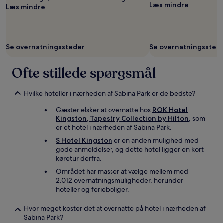
Læs mindre
Læs mindre
Se overnatningssteder
Se overnatningssted
Ofte stillede spørgsmål
Hvilke hoteller i nærheden af Sabina Park er de bedste?
Gæster elsker at overnatte hos
ROK Hotel
Kingston, Tapestry Collection by Hilton
, som
er et hotel i nærheden af Sabina Park.
S Hotel Kingston
er en anden mulighed med
gode anmeldelser, og dette hotel ligger en kort
køretur derfra.
Området har masser at vælge mellem med
2.012 overnatningsmuligheder, herunder
hoteller og ferieboliger.
Hvor meget koster det at overnatte på hotel i nærheden af
Sabina Park?