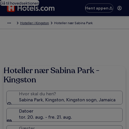
Gå til hovedsektionen
Hent appen
Hoteller i Kingston
Hoteller nær Sabina Park
Hoteller nær Sabina Park -
Kingston
Hvor skal du hen?
Sabina Park, Kingston, Kingston sogn, Jamaica
Datoer
tor. 20. aug. - fre. 21. aug.
Gæster