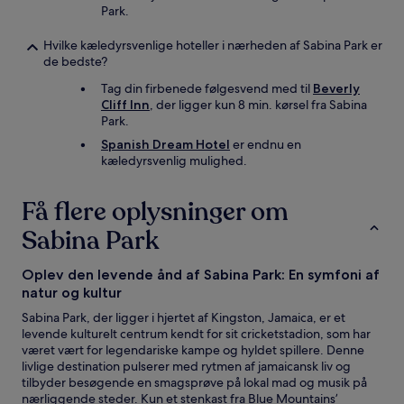
Park.
Hvilke kæledyrsvenlige hoteller i nærheden af Sabina Park er
de bedste?
Tag din firbenede følgesvend med til
Beverly
Cliff Inn
, der ligger kun 8 min. kørsel fra Sabina
Park.
Spanish Dream Hotel
er endnu en
kæledyrsvenlig mulighed.
Få flere oplysninger om
Sabina Park
Oplev den levende ånd af Sabina Park: En symfoni af
natur og kultur
Sabina Park, der ligger i hjertet af Kingston, Jamaica, er et
levende kulturelt centrum kendt for sit cricketstadion, som har
været vært for legendariske kampe og hyldet spillere. Denne
livlige destination pulserer med rytmen af jamaicansk liv og
tilbyder besøgende en smagsprøve på lokal mad og musik på
nærliggende steder. Kun et stenkast fra Blue Mountains’