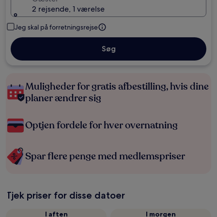
2 rejsende, 1 værelse
Jeg skal på forretningsrejse
Søg
Muligheder for gratis afbestilling, hvis dine
planer ændrer sig
Optjen fordele for hver overnatning
Spar flere penge med medlemspriser
Tjek priser for disse datoer
I aften
I morgen