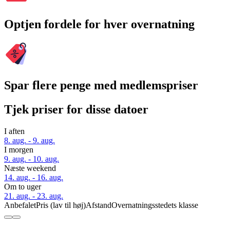
Optjen fordele for hver overnatning
Spar flere penge med medlemspriser
Tjek priser for disse datoer
I aften
8. aug. - 9. aug.
I morgen
9. aug. - 10. aug.
Næste weekend
14. aug. - 16. aug.
Om to uger
21. aug. - 23. aug.
Anbefalet
Pris (lav til høj)
Afstand
Overnatningsstedets klasse