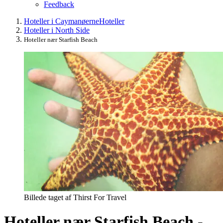
Feedback
Hoteller i Caymanøerne
Hoteller
Hoteller i North Side
Hoteller nær Starfish Beach
Billede taget af Thirst For Travel
Hoteller nær Starfish Beach -