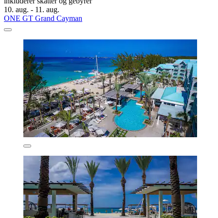
inkluderer skatter og gebyrer
10. aug. - 11. aug.
ONE GT Grand Cayman