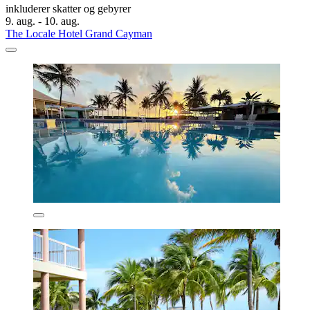
inkluderer skatter og gebyrer
9. aug. - 10. aug.
The Locale Hotel Grand Cayman