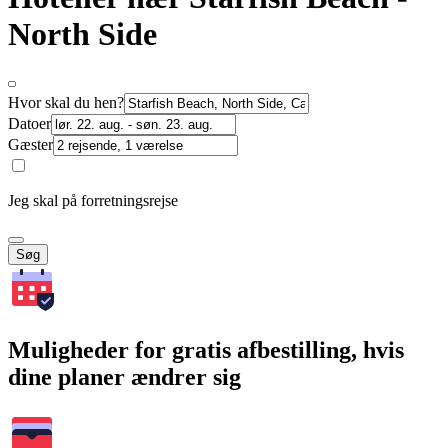
North Side
Hvor skal du hen?
Datoer
Gæster
Jeg skal på forretningsrejse
Søg
Muligheder for gratis afbestilling, hvis
dine planer ændrer sig