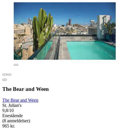
The Bear and Ween
The Bear and Ween
St. Julian's
9,8/10
Enestående
(8 anmeldelser)
965 kr.