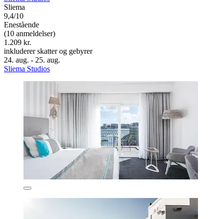
Sliema
9,4/10
Enestående
(10 anmeldelser)
1.209 kr.
inkluderer skatter og gebyrer
24. aug. - 25. aug.
Sliema Studios