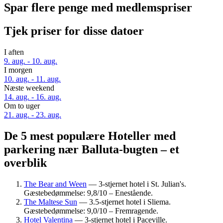
Spar flere penge med medlemspriser
Tjek priser for disse datoer
I aften
9. aug. - 10. aug.
I morgen
10. aug. - 11. aug.
Næste weekend
14. aug. - 16. aug.
Om to uger
21. aug. - 23. aug.
De 5 mest populære Hoteller med
parkering nær Balluta-bugten – et
overblik
The Bear and Ween
— 3-stjernet hotel i St. Julian's.
Gæstebedømmelse: 9,8/10 – Enestående.
The Maltese Sun
— 3.5-stjernet hotel i Sliema.
Gæstebedømmelse: 9,0/10 – Fremragende.
Hotel Valentina
— 3-stjernet hotel i Paceville.