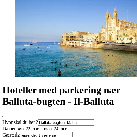
Hoteller med parkering nær
Balluta-bugten - Il-Balluta
Hvor skal du hen?
Datoer
Gæster