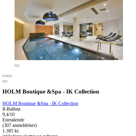
HOLM Boutique &Spa - IK Collection
HOLM Boutique &Spa - IK Collection
Il-Balluta
9,4/10
Enestående
(307 anmeldelser)
1.385 kr.