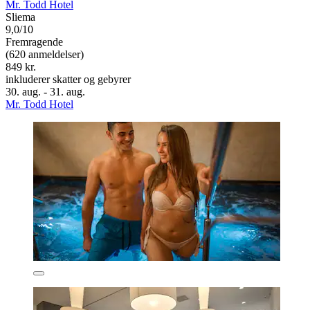
Mr. Todd Hotel
Sliema
9,0/10
Fremragende
(620 anmeldelser)
849 kr.
inkluderer skatter og gebyrer
30. aug. - 31. aug.
Mr. Todd Hotel