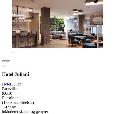
Hotel Juliani
Hotel Juliani
Paceville
9,6/10
Enestående
(1.003 anmeldelser)
1.473 kr.
inkluderer skatter og gebyrer