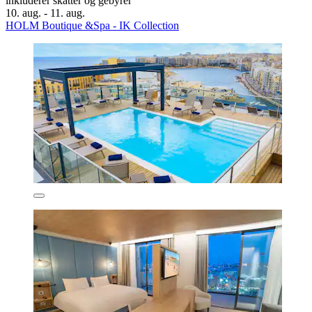
inkluderer skatter og gebyrer
10. aug. - 11. aug.
HOLM Boutique &Spa - IK Collection