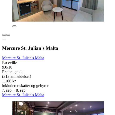
Mercure St. Julian's Malta
Mercure St. Julian's Malta
Paceville
9,0/10
Fremragende
(313 anmeldelser)
1.106 kr.
inkluderer skatter og gebyrer
7. sep. - 8. sep.
Mercure St. Julian's Malta