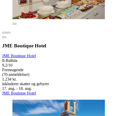
JME Boutique Hotel
JME Boutique Hotel
Il-Balluta
9,2/10
Fremragende
(70 anmeldelser)
1.234 kr.
inkluderer skatter og gebyrer
17. aug. - 18. aug.
JME Boutique Hotel