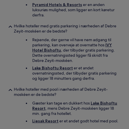
Pyramid Hotels & Resorts
er en anden
luksuriøs mulighed, som ligger en kort køretur
derfra.
Hvilke hoteller med gratis parkering i nærheden af Debre
Zeyit-moskéen er de bedste?
Rejsende, der gerne vil have nem adgang til
parkering, kan overveje at overnatte hos
IVY
Hotel Bishoftu
, der tilbyder gratis parkering.
Dette overnatningssted ligger få skridt fra
Debre Zeyit-moskéen.
Lake Bishoftu Resort
er et andet
overnatningssted, der tilbyder gratis parkering
og ligger 18 minutters gang derfra.
Hvilke hoteller med pool i nærheden af Debre Zeyit-
moskéen er de bedste?
Gæster kan tage en dukkert hos
Lake Bishoftu
Resort
, mens Debre Zeyit-moskéen ligger 18
min. gang fra hotellet.
Liesak Resort
er et andet godt hotel med pool.