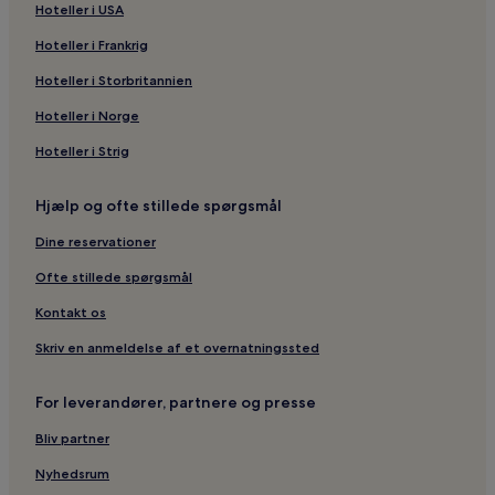
Hoteller i USA
Hoteller i Frankrig
Hoteller i Storbritannien
Hoteller i Norge
Hoteller i Strig
Hjælp og ofte stillede spørgsmål
Dine reservationer
Ofte stillede spørgsmål
Kontakt os
Skriv en anmeldelse af et overnatningssted
For leverandører, partnere og presse
Bliv partner
Nyhedsrum