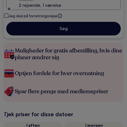
2 rejsende, 1 værelse
Jeg skal på forretningsrejse
Søg
Muligheder for gratis afbestilling, hvis dine
planer ændrer sig
Optjen fordele for hver overnatning
Spar flere penge med medlemspriser
Tjek priser for disse datoer
I aften
I morgen