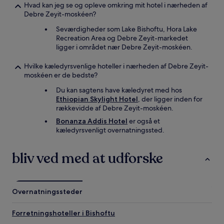
Hvad kan jeg se og opleve omkring mit hotel i nærheden af
Debre Zeyit-moskéen?
Seværdigheder som Lake Bishoftu, Hora Lake
Recreation Area og Debre Zeyit-markedet
ligger i området nær Debre Zeyit-moskéen.
Hvilke kæledyrsvenlige hoteller i nærheden af Debre Zeyit-
moskéen er de bedste?
Du kan sagtens have kæledyret med hos
Ethiopian Skylight Hotel
, der ligger inden for
rækkevidde af Debre Zeyit-moskéen.
Bonanza Addis Hotel
er også et
kæledyrsvenligt overnatningssted.
bliv ved med at udforske
Overnatningssteder
Forretningshoteller i Bishoftu