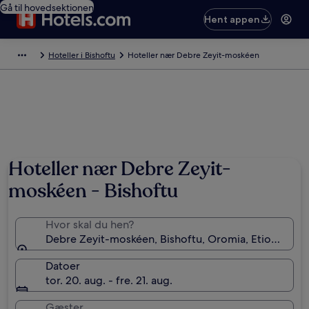
Gå til hovedsektionen
Hent appen
Hoteller i Bishoftu
Hoteller nær Debre Zeyit-moskéen
Hoteller nær Debre Zeyit-
moskéen - Bishoftu
Hvor skal du hen?
Debre Zeyit-moskéen, Bishoftu, Oromia, Etiopien
Datoer
tor. 20. aug. - fre. 21. aug.
Gæster