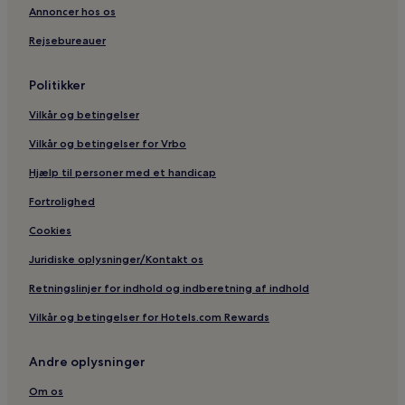
Annoncer hos os
Rejsebureauer
Politikker
Vilkår og betingelser
Vilkår og betingelser for Vrbo
Hjælp til personer med et handicap
Fortrolighed
Cookies
Juridiske oplysninger/Kontakt os
Retningslinjer for indhold og indberetning af indhold
Vilkår og betingelser for Hotels.com Rewards
Andre oplysninger
Om os