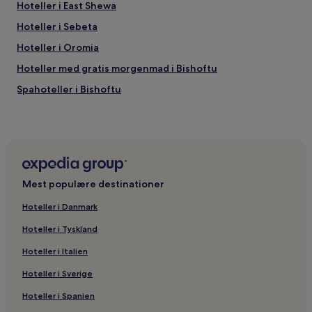
Hoteller i East Shewa
Hoteller i Sebeta
Hoteller i Oromia
Hoteller med gratis morgenmad i Bishoftu
Spahoteller i Bishoftu
Hoteller i Adama
3-Stjernede hoteller i Bishoftu
Hoteller med pool i Bishoftu
Hoteller i Mojo
Mest populære destinationer
Hoteller i Bishoftu
Hoteller i Danmark
Hoteller i Tyskland
Hoteller i Italien
Hoteller i Sverige
Hoteller i Spanien