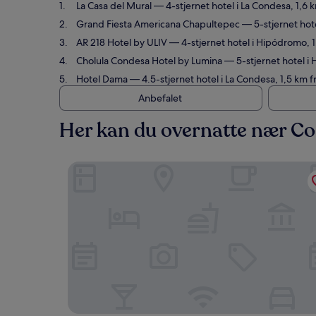
La Casa del Mural
— 4-stjernet hotel i La Condesa, 1,
Grand Fiesta Americana Chapultepec
— 5-stjernet hot
AR 218 Hotel by ULIV
— 4-stjernet hotel i Hipódromo, 
Cholula Condesa Hotel by Lumina
— 5-stjernet hotel i
Hotel Dama
— 4.5-stjernet hotel i La Condesa, 1,5 km
Anbefalet
Her kan du overnatte nær Co
La Casa del Mural