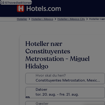
Gå til hovedsektionen
Hoteller
Hoteller i Mexico
Hoteller i Mexico City
Hoteller nær
Hoteller nær
Constituyentes
Metrostation - Miguel
Hidalgo
Hvor skal du hen?
Datoer
tor. 20. aug. - fre. 21. aug.
Gæster