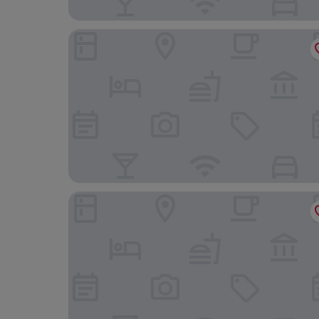
La Palomilla Bed & Breakfast
Casa Luciana Condesa