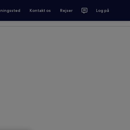
tningssted
Kontakt os
Rejser
Log på