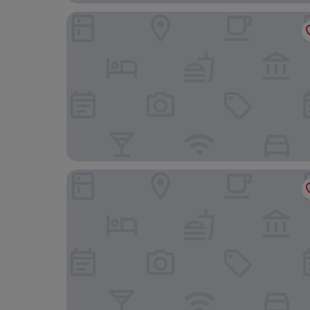
Cholula Condesa Hotel by Lumina
Hotel Dama