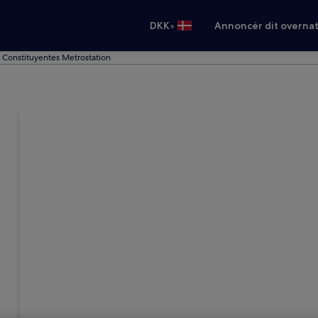
•
DKK
Annoncér dit overna
 Constituyentes Metrostation