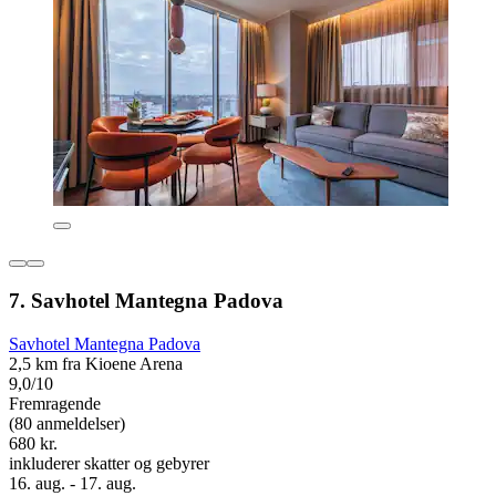
7. Savhotel Mantegna Padova
Savhotel Mantegna Padova
2,5 km fra Kioene Arena
9,0/10
Fremragende
(80 anmeldelser)
680 kr.
inkluderer skatter og gebyrer
16. aug. - 17. aug.