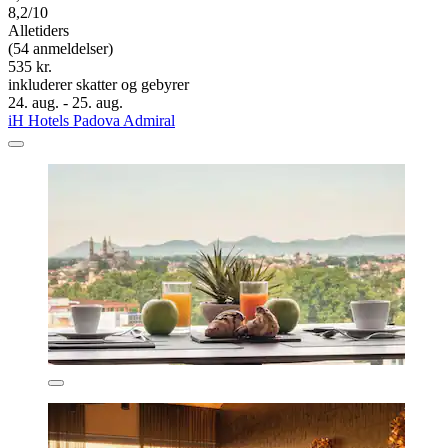
8,2/10
Alletiders
(54 anmeldelser)
535 kr.
inkluderer skatter og gebyrer
24. aug. - 25. aug.
iH Hotels Padova Admiral