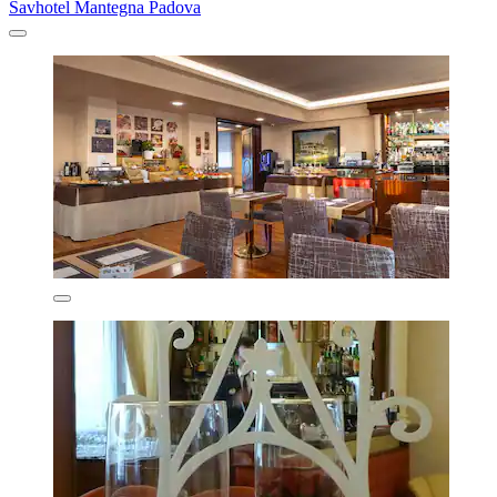
Savhotel Mantegna Padova