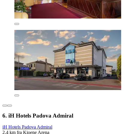
6. iH Hotels Padova Admiral
iH Hotels Padova Admiral
2,4 km fra Kioene Arena