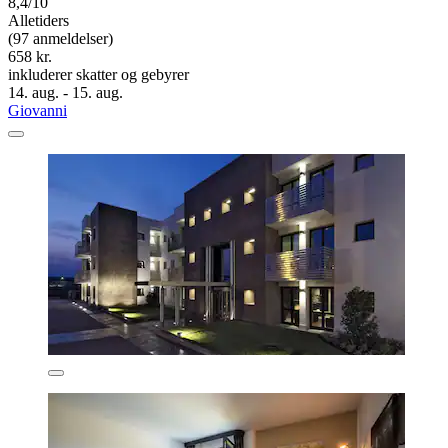
8,4/10
Alletiders
(97 anmeldelser)
658 kr.
inkluderer skatter og gebyrer
14. aug. - 15. aug.
Giovanni