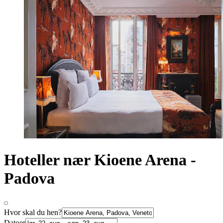
Hoteller nær Kioene Arena -
Padova
Hvor skal du hen?
Datoer