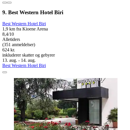
9. Best Western Hotel Biri
Best Western Hotel Biri
1,9 km fra Kioene Arena
8,4/10
Alletiders
(351 anmeldelser)
624 kr.
inkluderer skatter og gebyrer
13. aug. - 14. aug.
Best Western Hotel Biri