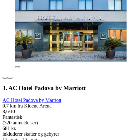
3. AC Hotel Padova by Marriott
AC Hotel Padova by Marriott
0,7 km fra Kioene Arena
8,6/10
Fantastisk
(320 anmeldelser)
681 kr.
inkluderer skatter og gebyrer
12. aug. - 13. aug.