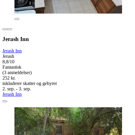
Jerash Inn
Jerash Inn
Jerash
8,8/10
Fantastisk
(3 anmeldelser)
252 kr.
inkluderer skatter og gebyrer
2. sep. - 3. sep.
Jerash Inn