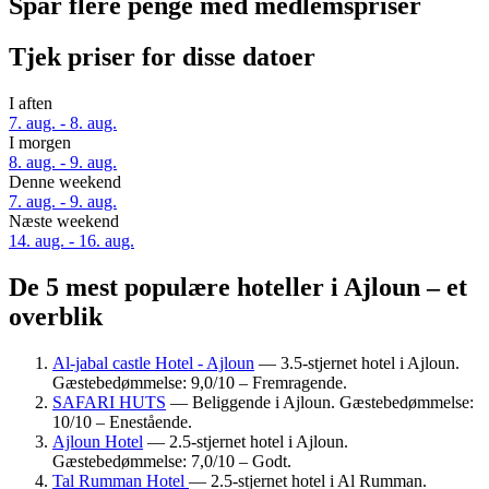
Spar flere penge med medlemspriser
Tjek priser for disse datoer
I aften
7. aug. - 8. aug.
I morgen
8. aug. - 9. aug.
Denne weekend
7. aug. - 9. aug.
Næste weekend
14. aug. - 16. aug.
De 5 mest populære hoteller i Ajloun – et
overblik
Al-jabal castle Hotel - Ajloun
— 3.5-stjernet hotel i Ajloun.
Gæstebedømmelse: 9,0/10 – Fremragende.
SAFARI HUTS
— Beliggende i Ajloun. Gæstebedømmelse:
10/10 – Enestående.
Ajloun Hotel
— 2.5-stjernet hotel i Ajloun.
Gæstebedømmelse: 7,0/10 – Godt.
Tal Rumman Hotel
— 2.5-stjernet hotel i Al Rumman.