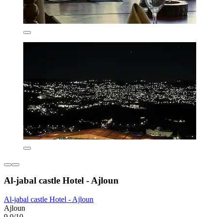
Al-jabal castle Hotel - Ajloun
Al-jabal castle Hotel - Ajloun
Ajloun
9,0/10