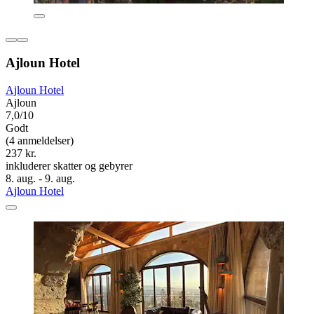
Ajloun Hotel
Ajloun Hotel
Ajloun
7,0/10
Godt
(4 anmeldelser)
237 kr.
inkluderer skatter og gebyrer
8. aug. - 9. aug.
Ajloun Hotel