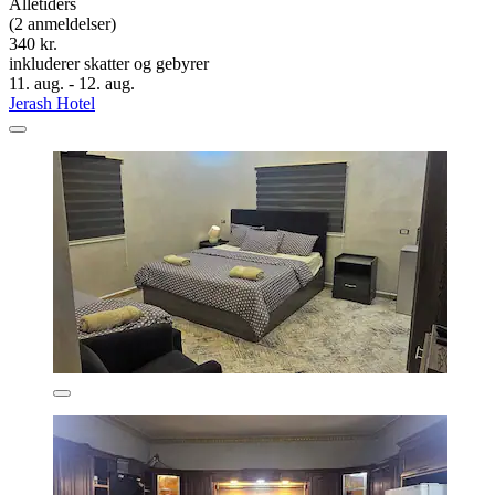
Alletiders
(2 anmeldelser)
340 kr.
inkluderer skatter og gebyrer
11. aug. - 12. aug.
Jerash Hotel