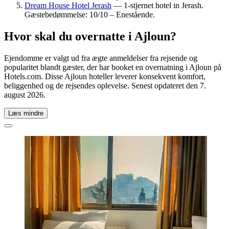
Dream House Hotel Jerash
— 1-stjernet hotel in Jerash.
Gæstebedømmelse: 10/10 – Enestående.
Hvor skal du overnatte i Ajloun?
Ejendomme er valgt ud fra ægte anmeldelser fra rejsende og
popularitet blandt gæster, der har booket en overnatning i Ajloun på
Hotels.com. Disse Ajloun hoteller leverer konsekvent komfort,
beliggenhed og de rejsendes oplevelse. Senest opdateret den
7.
august 2026
.
Læs mindre