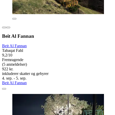
Beit Al Fannan
Beit Al Fannan
Tabaqat Fahl
9,2/10
Fremragende
(5 anmeldelser)
922 kr.
inkluderer skatter og gebyrer
4. sep. - 5. sep.
Beit Al Fannan