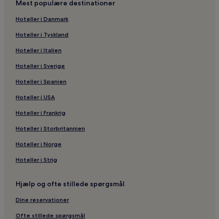
Mest populære destinationer
Hoteller i Danmark
Hoteller i Tyskland
Hoteller i Italien
Hoteller i Sverige
Hoteller i Spanien
Hoteller i USA
Hoteller i Frankrig
Hoteller i Storbritannien
Hoteller i Norge
Hoteller i Strig
Hjælp og ofte stillede spørgsmål
Dine reservationer
Ofte stillede spørgsmål