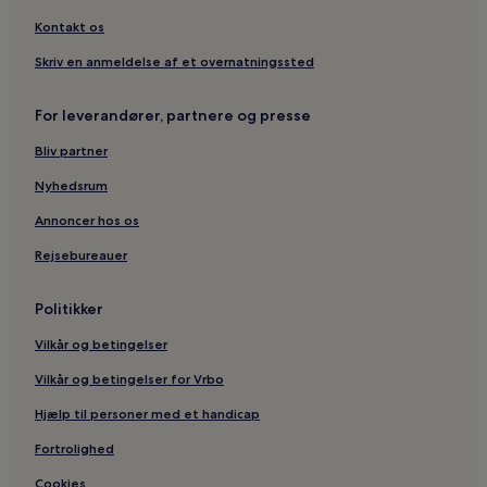
Kontakt os
Skriv en anmeldelse af et overnatningssted
For leverandører, partnere og presse
Bliv partner
Nyhedsrum
Annoncer hos os
Rejsebureauer
Politikker
Vilkår og betingelser
Vilkår og betingelser for Vrbo
Hjælp til personer med et handicap
Fortrolighed
Cookies