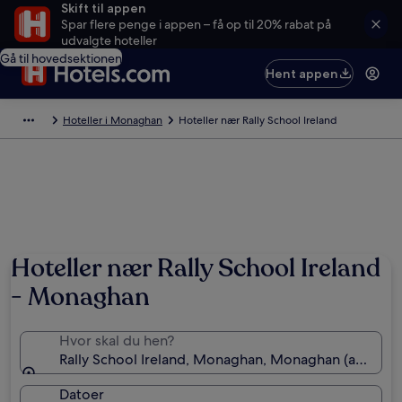
Skift til appen
Spar flere penge i appen – få op til 20% rabat på
udvalgte hoteller
Gå til hovedsektionen
Hent appen
Hoteller i Monaghan
Hoteller nær Rally School Ireland
Hoteller nær Rally School Ireland
- Monaghan
Hvor skal du hen?
Rally School Ireland, Monaghan, Monaghan (amt), Irl
Datoer