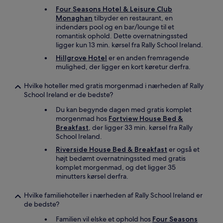
Four Seasons Hotel & Leisure Club
Monaghan
tilbyder en restaurant, en
indendørs pool og en bar/lounge til et
romantisk ophold. Dette overnatningssted
ligger kun 13 min. kørsel fra Rally School Ireland.
Hillgrove Hotel
er en anden fremragende
mulighed, der ligger en kort køretur derfra.
Hvilke hoteller med gratis morgenmad i nærheden af Rally
School Ireland er de bedste?
Du kan begynde dagen med gratis komplet
morgenmad hos
Fortview House Bed &
Breakfast
, der ligger 33 min. kørsel fra Rally
School Ireland.
Riverside House Bed & Breakfast
er også et
højt bedømt overnatningssted med gratis
komplet morgenmad, og det ligger 35
minutters kørsel derfra.
Hvilke familiehoteller i nærheden af Rally School Ireland er
de bedste?
Familien vil elske et ophold hos
Four Seasons