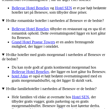
Bellevue Hotel Benešov
og
Hotel SEN
er et par højt bedømte
hoteller tæt på Benesov, som tilbyder disse priser.
Hvilke romantiske hoteller i nærheden af Benesov er de bedste?
Bellevue Hotel Benešov
tilbyder en restaurant og en spa til et
romantisk ophold. Dette overnatningssted ligger en kort gåtur
fra Benesov.
Grand Hotel Prague Towers
er en anden fremragende
mulighed, der ligger i området.
Hvilke hoteller med gratis morgenmad i nærheden af Benesov er
de bedste?
Du kan nyde godt af gratis kontinental morgenmad hos
Bellevue Hotel Benešov
, der ligger en kort gåtur fra Benesov.
hotel Atlas
er også et højt bedømt overnatningssted med en
gratis morgenmadsbuffet, og det ligger få skridt væk.
Hvilke familiehoteller i nærheden af Benesov er de bedste?
Hele familien vil elske at overnatte hos
Hotel SEN
, der
tilbyder gratis vugger, gratis parkering og en gratis
morgenmadsbuffet. Benesov ligger en kort køretur derfra.