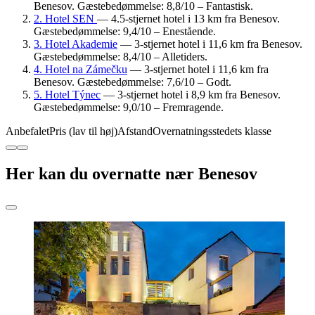
Benesov. Gæstebedømmelse: 8,8/10 – Fantastisk.
2. Hotel SEN
— 4.5-stjernet hotel i 13 km fra Benesov.
Gæstebedømmelse: 9,4/10 – Enestående.
3. Hotel Akademie
— 3-stjernet hotel i 11,6 km fra Benesov.
Gæstebedømmelse: 8,4/10 – Alletiders.
4. Hotel na Zámečku
— 3-stjernet hotel i 11,6 km fra
Benesov. Gæstebedømmelse: 7,6/10 – Godt.
5. Hotel Týnec
— 3-stjernet hotel i 8,9 km fra Benesov.
Gæstebedømmelse: 9,0/10 – Fremragende.
Anbefalet
Pris (lav til høj)
Afstand
Overnatningsstedets klasse
Her kan du overnatte nær Benesov