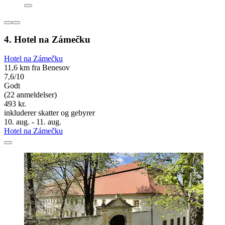
4. Hotel na Zámečku
Hotel na Zámečku
11,6 km fra Benesov
7,6/10
Godt
(22 anmeldelser)
493 kr.
inkluderer skatter og gebyrer
10. aug. - 11. aug.
Hotel na Zámečku