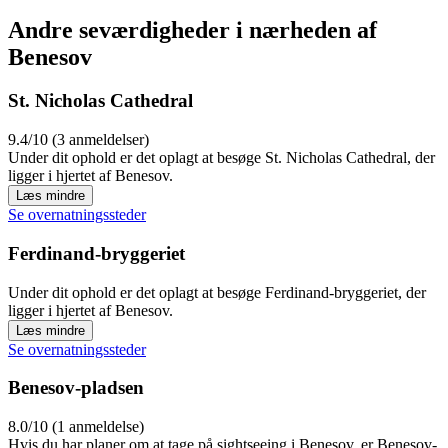
Andre seværdigheder i nærheden af
Benesov
St. Nicholas Cathedral
9.4/10 (3 anmeldelser)
Under dit ophold er det oplagt at besøge St. Nicholas Cathedral, der
ligger i hjertet af Benesov.
Læs mindre
Se overnatningssteder
Ferdinand-bryggeriet
Under dit ophold er det oplagt at besøge Ferdinand-bryggeriet, der
ligger i hjertet af Benesov.
Læs mindre
Se overnatningssteder
Benesov-pladsen
8.0/10 (1 anmeldelse)
Hvis du har planer om at tage på sightseeing i Benesov, er Benesov-