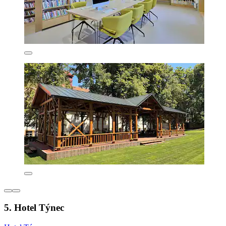
5. Hotel Týnec