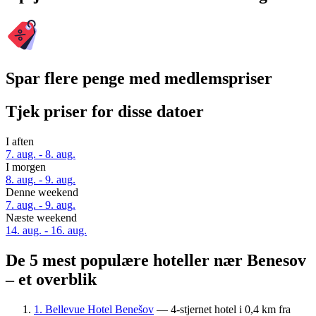
Spar flere penge med medlemspriser
Tjek priser for disse datoer
I aften
7. aug. - 8. aug.
I morgen
8. aug. - 9. aug.
Denne weekend
7. aug. - 9. aug.
Næste weekend
14. aug. - 16. aug.
De 5 mest populære hoteller nær Benesov
– et overblik
1. Bellevue Hotel Benešov
— 4-stjernet hotel i 0,4 km fra