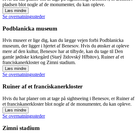
pladsen blot nogle af de monumenter, du kan opleve.
Læs mindre
Se overnatningssteder
Podblanicka museum
Hvis museer er lige dig, kan du lægge vejen forbi Podblanicka
museum, der ligger i hjertet af Benesov. Hvis du ønsker at opleve
mere af den kultur, Benesov har at tilbyde, kan du tage til Den
gamle jødiske kirkegård (Starý židovský Hřbitov), Ruiner af et
franciskanerkloster og Zimni stadium.
Læs mindre
Se overnatningssteder
Ruiner af et franciskanerkloster
Hvis du har planer om at tage på sightseeing i Benesov, er Ruiner af
et franciskanerkloster blot nogle af de monumenter, du kan opleve.
Læs mindre
Se overnatningssteder
Zimni stadium