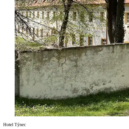
Hotel Týnec