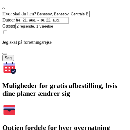
Hvor skal du hen?
Datoer
Gæster
Jeg skal på forretningsrejse
Søg
Muligheder for gratis afbestilling, hvis
dine planer ændrer sig
Optjen fordele for hver overnatning