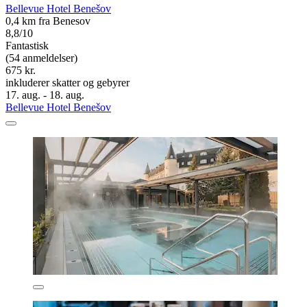
Bellevue Hotel Benešov
0,4 km fra Benesov
8,8/10
Fantastisk
(54 anmeldelser)
675 kr.
inkluderer skatter og gebyrer
17. aug. - 18. aug.
Bellevue Hotel Benešov