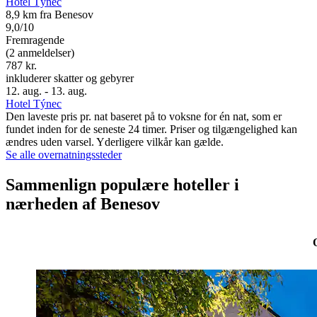
Hotel Týnec
8,9 km fra Benesov
9,0/10
Fremragende
(2 anmeldelser)
787 kr.
inkluderer skatter og gebyrer
12. aug. - 13. aug.
Hotel Týnec
Den laveste pris pr. nat baseret på to voksne for én nat, som er
fundet inden for de seneste 24 timer. Priser og tilgængelighed kan
ændres uden varsel. Yderligere vilkår kan gælde.
Se alle overnatningssteder
Sammenlign populære hoteller i
nærheden af Benesov