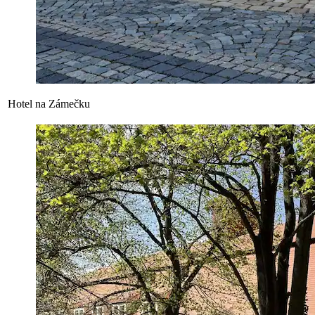
Hotel na Zámečku