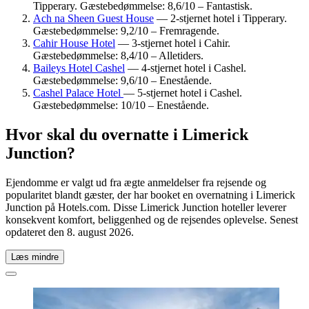
Tipperary. Gæstebedømmelse: 8,6/10 – Fantastisk.
Ach na Sheen Guest House
— 2-stjernet hotel i Tipperary.
Gæstebedømmelse: 9,2/10 – Fremragende.
Cahir House Hotel
— 3-stjernet hotel i Cahir.
Gæstebedømmelse: 8,4/10 – Alletiders.
Baileys Hotel Cashel
— 4-stjernet hotel i Cashel.
Gæstebedømmelse: 9,6/10 – Enestående.
Cashel Palace Hotel
— 5-stjernet hotel i Cashel.
Gæstebedømmelse: 10/10 – Enestående.
Hvor skal du overnatte i Limerick
Junction?
Ejendomme er valgt ud fra ægte anmeldelser fra rejsende og
popularitet blandt gæster, der har booket en overnatning i Limerick
Junction på Hotels.com. Disse Limerick Junction hoteller leverer
konsekvent komfort, beliggenhed og de rejsendes oplevelse. Senest
opdateret den
8. august 2026
.
Læs mindre