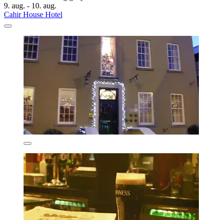
9. aug. - 10. aug.
Cahir House Hotel