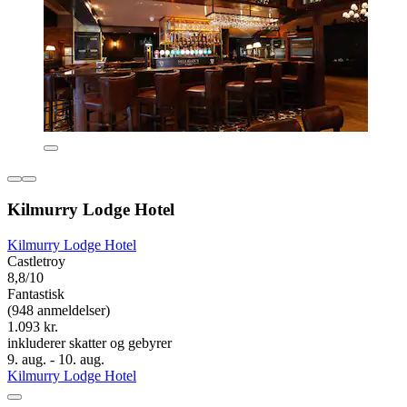
Kilmurry Lodge Hotel
Kilmurry Lodge Hotel
Castletroy
8,8/10
Fantastisk
(948 anmeldelser)
1.093 kr.
inkluderer skatter og gebyrer
9. aug. - 10. aug.
Kilmurry Lodge Hotel