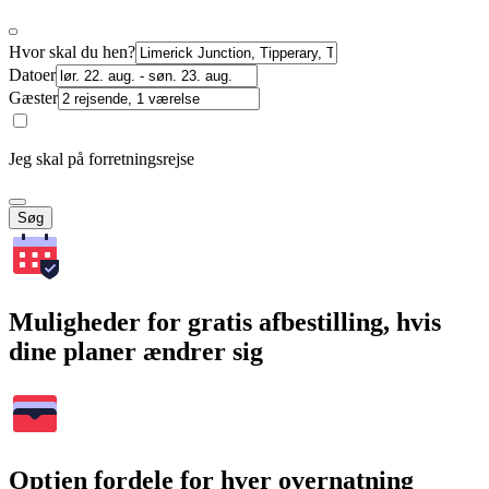
Hvor skal du hen?
Datoer
Gæster
Jeg skal på forretningsrejse
Søg
Muligheder for gratis afbestilling, hvis
dine planer ændrer sig
Optjen fordele for hver overnatning