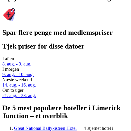
Spar flere penge med medlemspriser
Tjek priser for disse datoer
I aften
8. aug. - 9. aug.
I morgen
9. aug. - 10. aug.
Næste weekend
14. aug. - 16. aug.
Om to uger
21. aug. - 23. aug.
De 5 mest populære hoteller i Limerick
Junction – et overblik
Great National Ballykisteen Hotel
— 4-stjernet hotel i