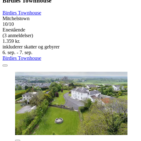
Birdies Townhouse
Birdies Townhouse
Mitchelstown
10/10
Enestående
(3 anmeldelser)
1.359 kr.
inkluderer skatter og gebyrer
6. sep. - 7. sep.
Birdies Townhouse