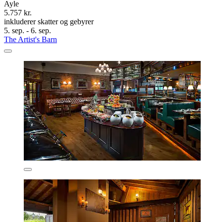
Ayle
5.757 kr.
inkluderer skatter og gebyrer
5. sep. - 6. sep.
The Artist's Barn