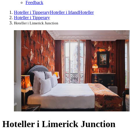
Feedback
Hoteller i Tipperary
Hoteller i Irland
Hoteller
Hoteller i Tipperary
Hoteller i Limerick Junction
Hoteller i Limerick Junction