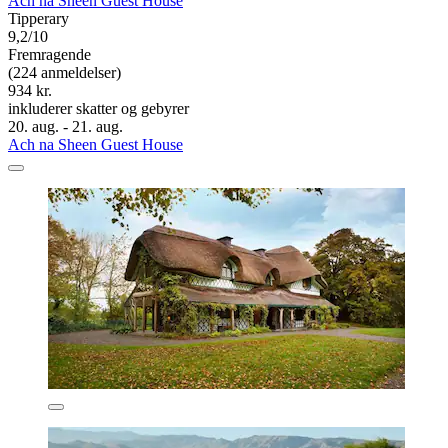
Ach na Sheen Guest House
Tipperary
9,2/10
Fremragende
(224 anmeldelser)
934 kr.
inkluderer skatter og gebyrer
20. aug. - 21. aug.
Ach na Sheen Guest House