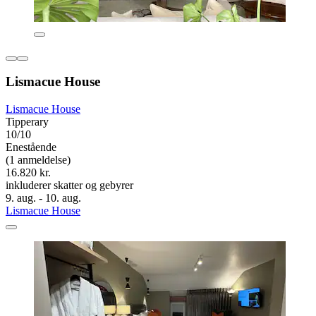
Lismacue House
Lismacue House
Tipperary
10/10
Enestående
(1 anmeldelse)
16.820 kr.
inkluderer skatter og gebyrer
9. aug. - 10. aug.
Lismacue House