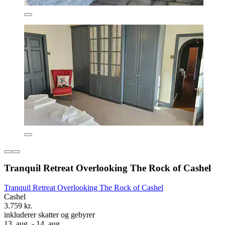
Tranquil Retreat Overlooking The Rock of Cashel
Tranquil Retreat Overlooking The Rock of Cashel
Cashel
3.759 kr.
inkluderer skatter og gebyrer
13. aug. - 14. aug.