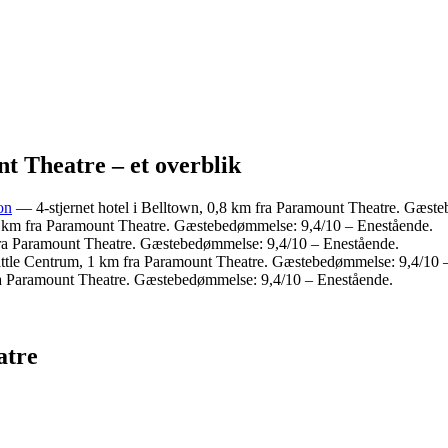
t Theatre – et overblik
on
— 4-stjernet hotel i Belltown, 0,8 km fra Paramount Theatre. Gæst
,2 km fra Paramount Theatre. Gæstebedømmelse: 9,4/10 – Enestående.
 fra Paramount Theatre. Gæstebedømmelse: 9,4/10 – Enestående.
eattle Centrum, 1 km fra Paramount Theatre. Gæstebedømmelse: 9,4/10 
fra Paramount Theatre. Gæstebedømmelse: 9,4/10 – Enestående.
atre