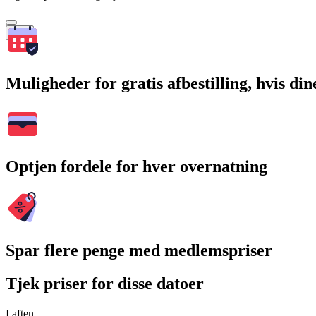
Søg
Muligheder for gratis afbestilling, hvis di
Optjen fordele for hver overnatning
Spar flere penge med medlemspriser
Tjek priser for disse datoer
I aften