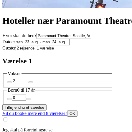
Hoteller nær Paramount Theatre
Hvor skal du hen?
Datoer
Gæster
Værelse 1
Voksne
Børn
0 til 17 år
Tilføj endnu et værelse
Vil du booke mere end 8 værelser?
OK
Jeg skal på forretningsrejse