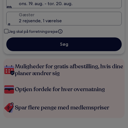
ons. 19. aug. - tor. 20. aug.
Gæster
2 rejsende, 1 værelse
Jeg skal på forretningsrejse
Søg
Muligheder for gratis afbestilling, hvis dine
planer ændrer sig
Optjen fordele for hver overnatning
Spar flere penge med medlemspriser