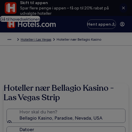
Skift til appen
Spar flere penge i appen – få op til 20% rabat på
udvalgte hoteller
Gå til hovedsektionen
Hent appen
Hoteller i Las Vegas
Hoteller nær Bellagio Kasino
Hoteller nær Bellagio Kasino -
Las Vegas Strip
Hvor skal du hen?
Bellagio Kasino, Paradise, Nevada, USA
Datoer