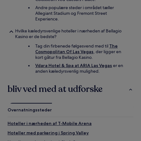
Andre populære steder i området tæller
Allegiant Stadium og Fremont Street
Experience.
Hvilke kæledyrsvenlige hoteller i nærheden af Bellagio
Kasino er de bedste?
Tag din firbenede følgesvend med til
The
Cosmopolitan Of Las Vegas
, der ligger en
kort gåtur fra Bellagio Kasino.
Vdara Hotel & Spa at ARIA Las Vegas
er en
anden kæledyrsvenlig mulighed.
bliv ved med at udforske
Overnatningssteder
Hoteller i nærheden af T-Mobile Arena
Hoteller med parkering i Spring Valley