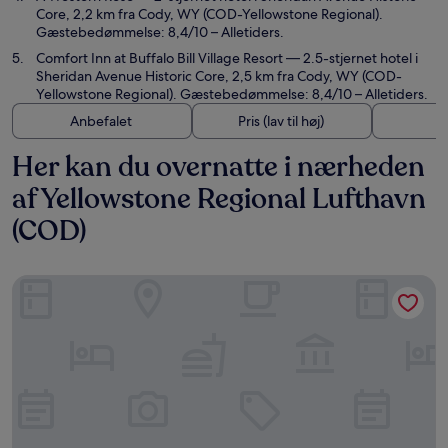
Core, 2,2 km fra Cody, WY (COD-Yellowstone Regional).
Gæstebedømmelse: 8,4/10 – Alletiders.
Comfort Inn at Buffalo Bill Village Resort
— 2.5-stjernet hotel i
Sheridan Avenue Historic Core, 2,5 km fra Cody, WY (COD-
Yellowstone Regional). Gæstebedømmelse: 8,4/10 – Alletiders.
Anbefalet
Pris (lav til høj)
A
Her kan du overnatte i nærheden
af Yellowstone Regional Lufthavn
(COD)
Green Gables Inn