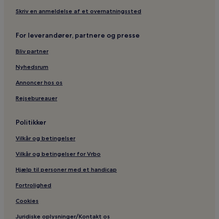
Skriv en anmeldelse af et overnatningssted
For leverandører, partnere og presse
Bliv partner
Nyhedsrum
Annoncer hos os
Rejsebureauer
Politikker
Vilkår og betingelser
Vilkår og betingelser for Vrbo
Hjælp til personer med et handicap
Fortrolighed
Cookies
Juridiske oplysninger/Kontakt os