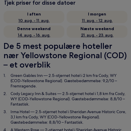
Tjek priser for disse datoer
I aften
I morgen
10. aug. - 11. aug.
11. aug. - 12. aug.
Denne weekend
Næste weekend
14. aug. - 16. aug.
21. aug. - 23. aug.
De 5 mest populære hoteller
nær Yellowstone Regional (COD)
– et overblik
Green Gables Inn
— 2.5-stjernet hotel i 2 km fra Cody, WY
(COD-Yellowstone Regional). Gæstebedømmelse: 9,2/10 –
Fremragende.
Cody Legacy Inn & Suites
— 2.5-stjernet hotel i 1,8 km fra Cody,
WY (COD-Yellowstone Regional). Gæstebedømmelse: 8,8/10 –
Fantastisk.
Irma Hotel
— 2.5-stjernet hotel i Sheridan Avenue Historic Core,
3,1 km fra Cody, WY (COD-Yellowstone Regional).
Gæstebedømmelse: 8,8/10 – Fantastisk.
A Western Rose
— 2-stjernet hotel i Sheridan Avenue Historic