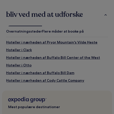
bliv ved med at udforske
Overnatningssteder
Flere måder at booke på
Hoteller i nærheden af Pryor Mountain's Vilde Heste
Hoteller i Clark
Hoteller i nærheden af Buffalo Bill Center of the West
Hoteller i Otto
Hoteller i nærheden af Buffalo Bill Dam
Hoteller i nærheden af Cody Cattle Company
Moteller i Nordvestlige Wyoming
Hoteller i Wapiti
Hoteller i nærheden af Buffalo Bill Reservoir
Mest populære destinationer
Hoteller i Emblem