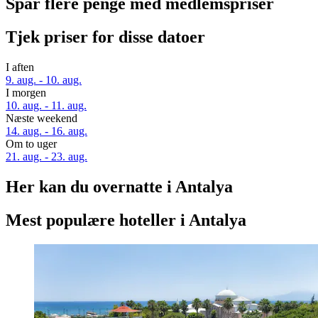
Spar flere penge med medlemspriser
Tjek priser for disse datoer
I aften
9. aug. - 10. aug.
I morgen
10. aug. - 11. aug.
Næste weekend
14. aug. - 16. aug.
Om to uger
21. aug. - 23. aug.
Her kan du overnatte i Antalya
Mest populære hoteller i Antalya