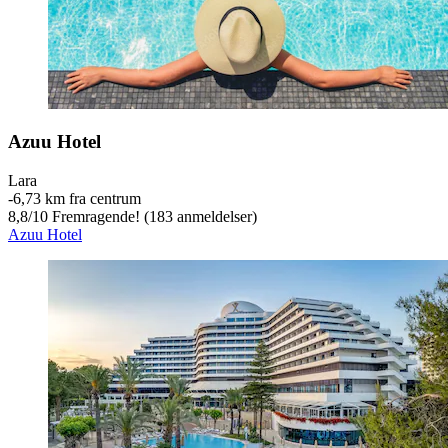
Azuu Hotel
Lara
‐
6,73 km fra centrum
8,8
/
10
Fremragende! (183 anmeldelser)
Azuu Hotel