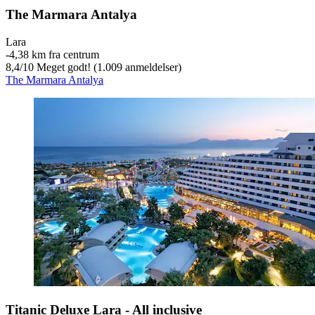
The Marmara Antalya
Lara
‐
4,38 km fra centrum
8,4
/
10
Meget godt! (1.009 anmeldelser)
The Marmara Antalya
Titanic Deluxe Lara - All inclusive