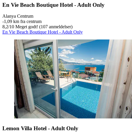
En Vie Beach Boutique Hotel - Adult Only
Alanya Centrum
‐
1,09 km fra centrum
8,2
/
10
Meget godt! (107 anmeldelser)
En Vie Beach Boutique Hotel - Adult Only
Lemon Villa Hotel - Adult Only