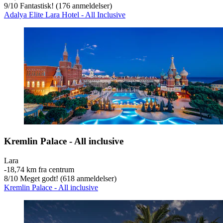
9
/
10
Fantastisk! (176 anmeldelser)
Adalya Elite Lara Hotel - All Inclusive
Kremlin Palace - All inclusive
Lara
‐
18,74 km fra centrum
8
/
10
Meget godt! (618 anmeldelser)
Kremlin Palace - All inclusive