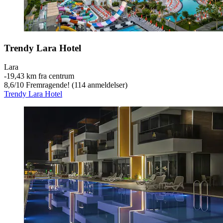
Trendy Lara Hotel
Lara
‐
19,43 km fra centrum
8,6
/
10
Fremragende! (114 anmeldelser)
Trendy Lara Hotel