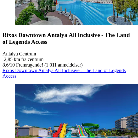
Rixos Downtown Antalya All Inclusive - The Land
of Legends Access
Antalya Centrum
‐
2,85 km fra centrum
8,6
/
10
Fremragende! (1.011 anmeldelser)
Rixos Downtown Antalya All Inclusive - The Land of Legends
Access