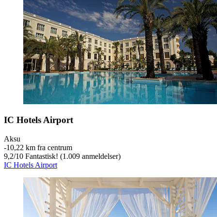
IC Hotels Airport
Aksu
‐
10,22 km fra centrum
9,2
/
10
Fantastisk! (1.009 anmeldelser)
IC Hotels Airport