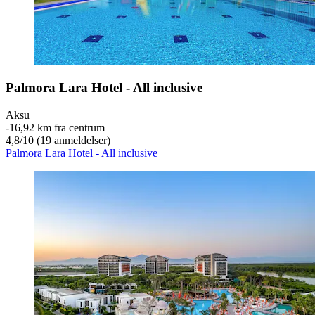
Palmora Lara Hotel - All inclusive
Aksu
‐
16,92 km fra centrum
4,8
/
10
(19 anmeldelser)
Palmora Lara Hotel - All inclusive