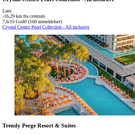
Lara
‐
16,29 km fra centrum
7,6
/
10
Godt! (160 anmeldelser)
Crystal Centro Pearl Collection - All inclusive
Trendy Perge Resort & Suites