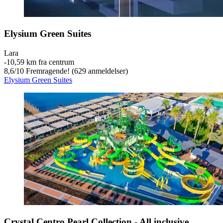
Elysium Green Suites
Lara
‐
10,59 km fra centrum
8,6
/
10
Fremragende! (629 anmeldelser)
Elysium Green Suites
Crystal Centro Pearl Collection - All inclusive