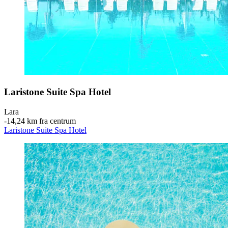
Laristone Suite Spa Hotel
Lara
‐
14,24 km fra centrum
Laristone Suite Spa Hotel