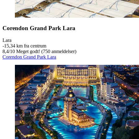
Corendon Grand Park Lara
Lara
‐
15,34 km fra centrum
8,4
/
10
Meget godt! (750 anmeldelser)
Corendon Grand Park Lara