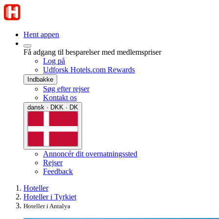
Hent appen
Få adgang til besparelser med medlemspriser
Log på
Udforsk Hotels.com Rewards
Indbakke
Søg efter rejser
Kontakt os
dansk · DKK · DK
Annoncér dit overnatningssted
Rejser
Feedback
Hoteller
Hoteller i Tyrkiet
Hoteller i Antalya