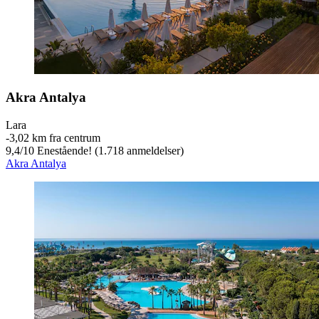
Akra Antalya
Lara
‐
3,02 km fra centrum
9,4
/
10
Enestående! (1.718 anmeldelser)
Akra Antalya