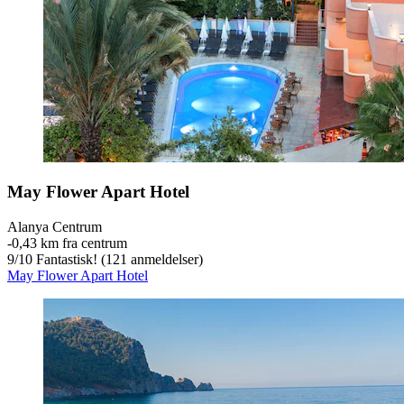
May Flower Apart Hotel
Alanya Centrum
‐
0,43 km fra centrum
9
/
10
Fantastisk! (121 anmeldelser)
May Flower Apart Hotel