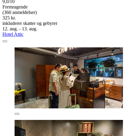
9,0/10
Fremragende
(360 anmeldelser)
325 kr.
inkluderer skatter og gebyrer
12. aug. - 13. aug.
Hotel Attic