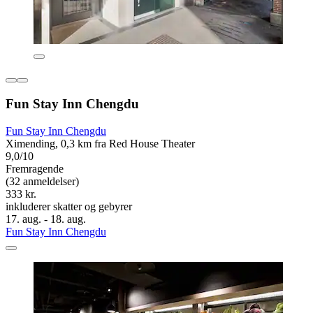
Fun Stay Inn Chengdu
Fun Stay Inn Chengdu
Ximending, 0,3 km fra Red House Theater
9,0/10
Fremragende
(32 anmeldelser)
333 kr.
inkluderer skatter og gebyrer
17. aug. - 18. aug.
Fun Stay Inn Chengdu