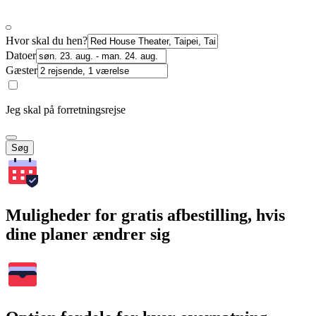
Hvor skal du hen?
Datoer
Gæster
Jeg skal på forretningsrejse
Søg
Muligheder for gratis afbestilling, hvis
dine planer ændrer sig