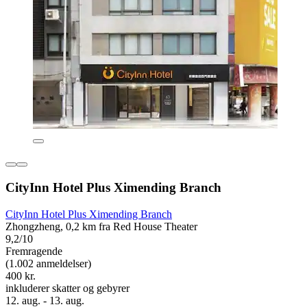
CityInn Hotel Plus Ximending Branch
CityInn Hotel Plus Ximending Branch
Zhongzheng, 0,2 km fra Red House Theater
9,2/10
Fremragende
(1.002 anmeldelser)
400 kr.
inkluderer skatter og gebyrer
12. aug. - 13. aug.