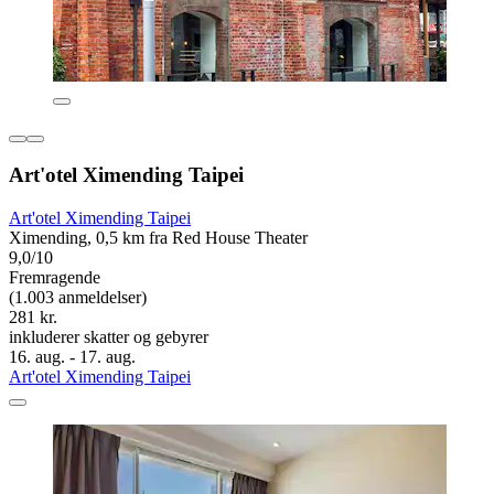
Art'otel Ximending Taipei
Art'otel Ximending Taipei
Ximending, 0,5 km fra Red House Theater
9,0/10
Fremragende
(1.003 anmeldelser)
281 kr.
inkluderer skatter og gebyrer
16. aug. - 17. aug.
Art'otel Ximending Taipei