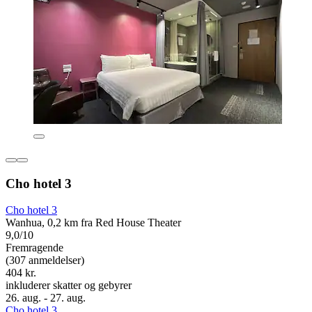
Cho hotel 3
Cho hotel 3
Wanhua, 0,2 km fra Red House Theater
9,0/10
Fremragende
(307 anmeldelser)
404 kr.
inkluderer skatter og gebyrer
26. aug. - 27. aug.
Cho hotel 3