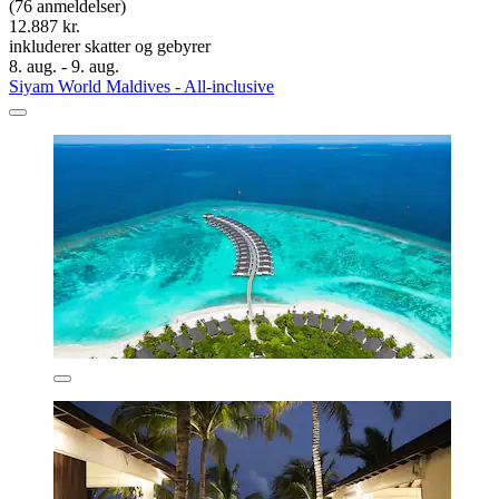
(76 anmeldelser)
12.887 kr.
inkluderer skatter og gebyrer
8. aug. - 9. aug.
Siyam World Maldives - All-inclusive