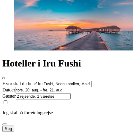
Hoteller i Iru Fushi
Hvor skal du hen?
Datoer
Gæster
Jeg skal på forretningsrejse
Søg