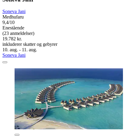
Soneva Jani
Medhufaru
9,4/10
Enestående
(23 anmeldelser)
19.782 kr.
inkluderer skatter og gebyrer
10. aug. - 11. aug.
Soneva Jani