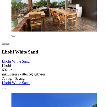
Lhohi White Sand
Lhohi White Sand
Lhohi
602 kr.
inkluderer skatter og gebyrer
7. aug. - 8. aug.
Lhohi White Sand