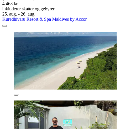
4.468 kr.
inkluderer skatter og gebyrer
25. aug. - 26. aug.
Kuredhivaru Resort & Spa Maldives by Accor