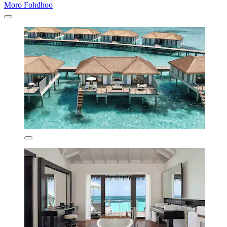
Moro Fohdhoo