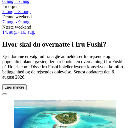
6. aug. - 7. aug.
I morgen
7. aug. - 8. aug.
Denne weekend
7. aug. - 9. aug.
Næste weekend
14. aug. - 16. aug.
Hvor skal du overnatte i Iru Fushi?
Ejendomme er valgt ud fra ægte anmeldelser fra rejsende og
popularitet blandt gæster, der har booket en overnatning i Iru Fushi
på Hotels.com. Disse Iru Fushi hoteller leverer konsekvent komfort,
beliggenhed og de rejsendes oplevelse. Senest opdateret den
6.
august 2026
.
Læs mindre