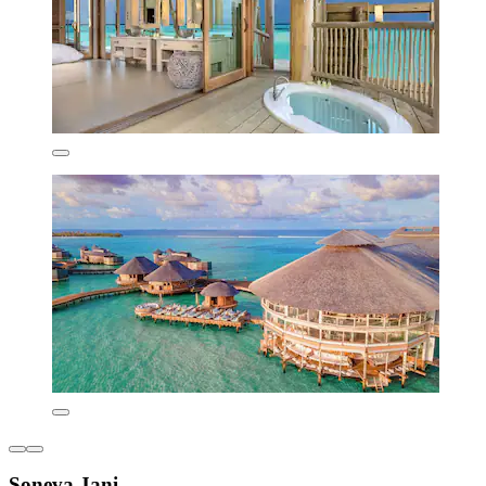
Soneva Jani