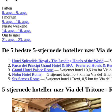
I aften
8. aug. - 9. aug.
I morgen
9. aug. - 10. aug.
Næste weekend
14. aug. - 16. aug.
Om to uger
21. aug. - 23. aug.
De 5 bedste 5-stjernede hoteller nær Via de
Hotel Splendide Royal - The Leading Hotels of the World
— 5-s
Parco dei Principi Grand Hotel & SPA - Preferred Hotels & Res
Grand Hotel Palace Rome
— 5-stjernet hotel i 0,6 km fra Via
Nobu Hotel Roma
— 5-stjernet hotel i 0,7 km fra Via del Trit
Six Senses Rome
— 5-stjernet hotel i Trevi, 0,5 km fra Via d
5-stjernede hoteller nær Via del Tritone 