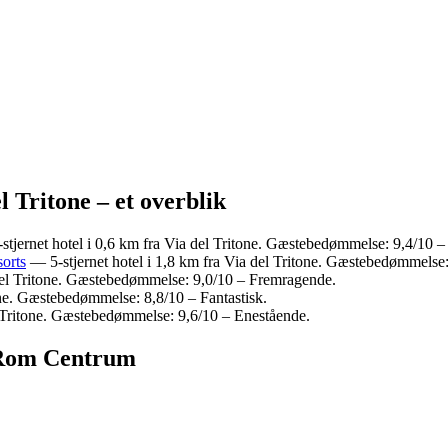
l Tritone – et overblik
tjernet hotel i 0,6 km fra Via del Tritone. Gæstebedømmelse: 9,4/10 –
orts
— 5-stjernet hotel i 1,8 km fra Via del Tritone. Gæstebedømmelse
 del Tritone. Gæstebedømmelse: 9,0/10 – Fremragende.
one. Gæstebedømmelse: 8,8/10 – Fantastisk.
el Tritone. Gæstebedømmelse: 9,6/10 – Enestående.
- Rom Centrum