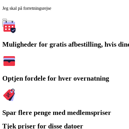
Jeg skal på forretningsrejse
Søg
Muligheder for gratis afbestilling, hvis di
Optjen fordele for hver overnatning
Spar flere penge med medlemspriser
Tjek priser for disse datoer