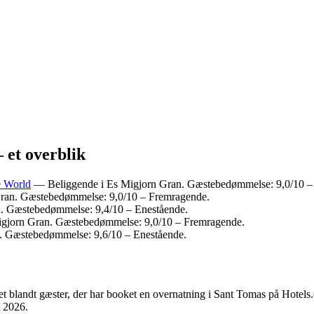
 et overblik
e World
— Beliggende i Es Migjorn Gran. Gæstebedømmelse: 9,0/10 –
 Gran. Gæstebedømmelse: 9,0/10 – Fremragende.
an. Gæstebedømmelse: 9,4/10 – Enestående.
Migjorn Gran. Gæstebedømmelse: 9,0/10 – Fremragende.
n. Gæstebedømmelse: 9,6/10 – Enestående.
et blandt gæster, der har booket en overnatning i Sant Tomas på Hotels
t 2026
.