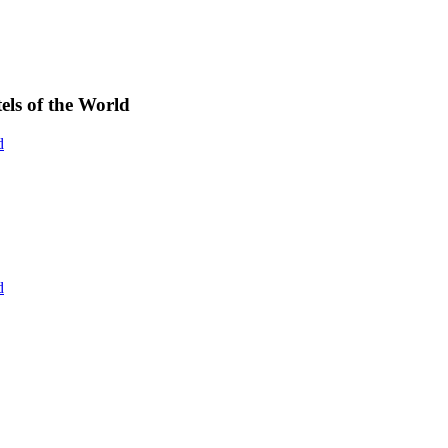
els of the World
d
d