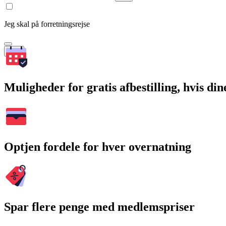
Jeg skal på forretningsrejse
Søg
Muligheder for gratis afbestilling, hvis di
Optjen fordele for hver overnatning
Spar flere penge med medlemspriser