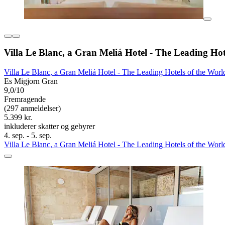
Villa Le Blanc, a Gran Meliá Hotel - The Leading Hot
Villa Le Blanc, a Gran Meliá Hotel - The Leading Hotels of the Worl
Es Migjorn Gran
9,0/10
Fremragende
(297 anmeldelser)
5.399 kr.
inkluderer skatter og gebyrer
4. sep. - 5. sep.
Villa Le Blanc, a Gran Meliá Hotel - The Leading Hotels of the Worl