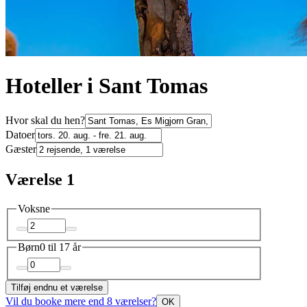
Hoteller i Sant Tomas
Hvor skal du hen?
Datoer
Gæster
Værelse 1
Voksne
Børn
0 til 17 år
Tilføj endnu et værelse
Vil du booke mere end 8 værelser?
OK