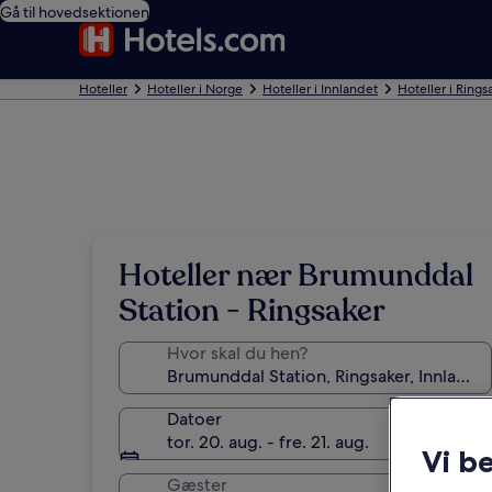
Gå til hovedsektionen
Hoteller
Hoteller i Norge
Hoteller i Innlandet
Hoteller i Rings
Hoteller nær Brumunddal
Station - Ringsaker
Hvor skal du hen?
Datoer
tor. 20. aug. - fre. 21. aug.
Vi b
Gæster