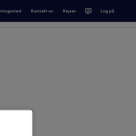
tningssted
Kontakt os
Rejser
Log på