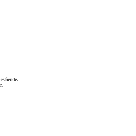
nestående.
e.