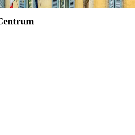
 Centrum