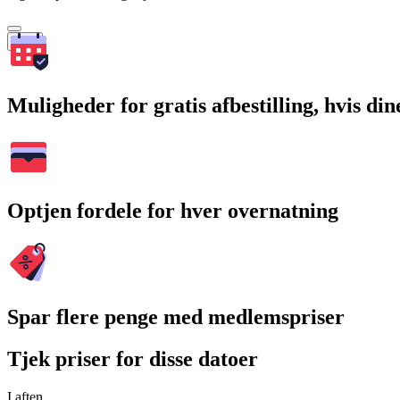
Søg
Muligheder for gratis afbestilling, hvis di
Optjen fordele for hver overnatning
Spar flere penge med medlemspriser
Tjek priser for disse datoer
I aften