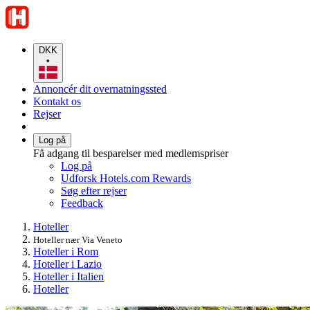
DKK
•
Annoncér dit overnatningssted
Kontakt os
Rejser
Log på
Få adgang til besparelser med medlemspriser
Log på
Udforsk Hotels.com Rewards
Søg efter rejser
Feedback
Hoteller
Hoteller nær Via Veneto
Hoteller i Rom
Hoteller i Lazio
Hoteller i Italien
Hoteller