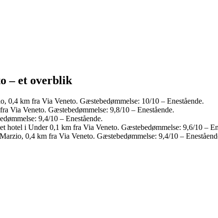
o – et overblik
io, 0,4 km fra Via Veneto. Gæstebedømmelse: 10/10 – Enestående.
m fra Via Veneto. Gæstebedømmelse: 9,8/10 – Enestående.
edømmelse: 9,4/10 – Enestående.
et hotel i Under 0,1 km fra Via Veneto. Gæstebedømmelse: 9,6/10 – E
 Marzio, 0,4 km fra Via Veneto. Gæstebedømmelse: 9,4/10 – Eneståend