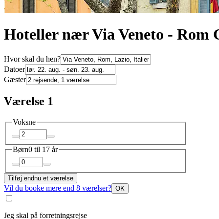
Hoteller nær Via Veneto - Rom
Hvor skal du hen?
Datoer
Gæster
Værelse 1
Voksne
Børn
0 til 17 år
Tilføj endnu et værelse
Vil du booke mere end 8 værelser?
OK
Jeg skal på forretningsrejse