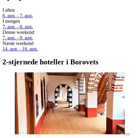
I aften
6. aug. - 7. aug.
I morgen
7. aug. - 8. aug.
Denne weekend
7. aug. - 9. aug.
Næste weekend
14. aug. - 16. aug.
2-stjernede hoteller i Borovets