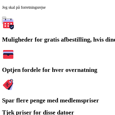
Jeg skal på forretningsrejse
Søg
Muligheder for gratis afbestilling, hvis di
Optjen fordele for hver overnatning
Spar flere penge med medlemspriser
Tjek priser for disse datoer