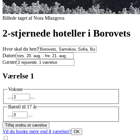
Billede taget af Nora Mlazgova
2-stjernede hoteller i Borovets
Hvor skal du hen?
Datoer
Gæster
Værelse 1
Voksne
Børn
0 til 17 år
Tilføj endnu et værelse
Vil du booke mere end 8 værelser?
OK