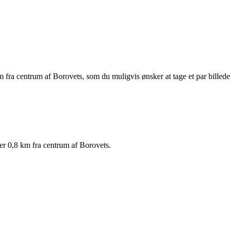
m fra centrum af Borovets, som du muligvis ønsker at tage et par billeder
er 0,8 km fra centrum af Borovets.