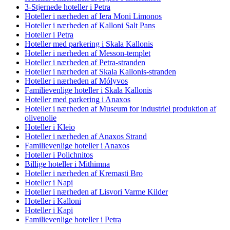
3-Stjernede hoteller i Petra
Hoteller i nærheden af Iera Moni Limonos
Hoteller i nærheden af Kalloni Salt Pans
Hoteller i Petra
Hoteller med parkering i Skala Kallonis
Hoteller i nærheden af Messon-templet
Hoteller i nærheden af Petra-stranden
Hoteller i nærheden af Skala Kallonis-stranden
Hoteller i nærheden af Mólyvos
Familievenlige hoteller i Skala Kallonis
Hoteller med parkering i Anaxos
Hoteller i nærheden af Museum for industriel produktion af
olivenolie
Hoteller i Kleio
Hoteller i nærheden af Anaxos Strand
Familievenlige hoteller i Anaxos
Hoteller i Polichnitos
Billige hoteller i Mithimna
Hoteller i nærheden af Kremasti Bro
Hoteller i Napi
Hoteller i nærheden af Lisvori Varme Kilder
Hoteller i Kalloni
Hoteller i Kapi
Familievenlige hoteller i Petra