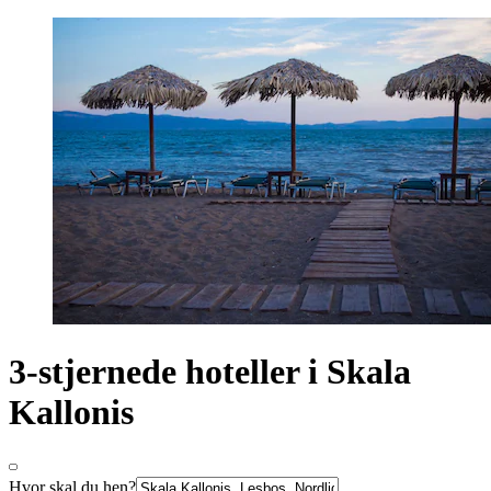
3-stjernede hoteller i Skala
Kallonis
Hvor skal du hen?