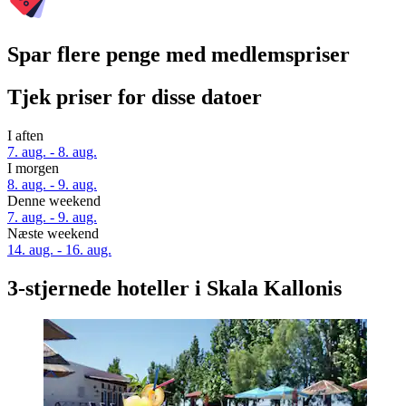
Spar flere penge med medlemspriser
Tjek priser for disse datoer
I aften
7. aug. - 8. aug.
I morgen
8. aug. - 9. aug.
Denne weekend
7. aug. - 9. aug.
Næste weekend
14. aug. - 16. aug.
3-stjernede hoteller i Skala Kallonis