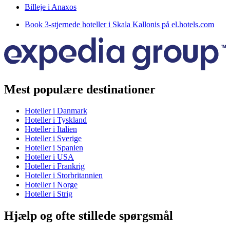
Billeje i Anaxos
Book 3-stjernede hoteller i Skala Kallonis på el.hotels.com
Mest populære destinationer
Hoteller i Danmark
Hoteller i Tyskland
Hoteller i Italien
Hoteller i Sverige
Hoteller i Spanien
Hoteller i USA
Hoteller i Frankrig
Hoteller i Storbritannien
Hoteller i Norge
Hoteller i Strig
Hjælp og ofte stillede spørgsmål