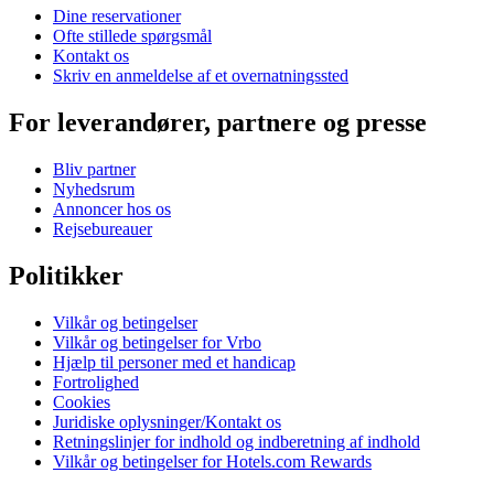
Dine reservationer
Ofte stillede spørgsmål
Kontakt os
Skriv en anmeldelse af et overnatningssted
For leverandører, partnere og presse
Bliv partner
Nyhedsrum
Annoncer hos os
Rejsebureauer
Politikker
Vilkår og betingelser
Vilkår og betingelser for Vrbo
Hjælp til personer med et handicap
Fortrolighed
Cookies
Juridiske oplysninger/Kontakt os
Retningslinjer for indhold og indberetning af indhold
Vilkår og betingelser for Hotels.com Rewards