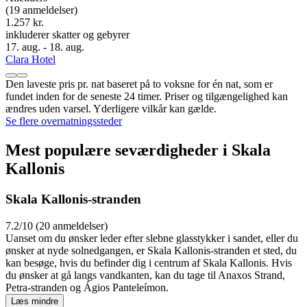
(19 anmeldelser)
1.257 kr.
inkluderer skatter og gebyrer
17. aug. - 18. aug.
Clara Hotel
Den laveste pris pr. nat baseret på to voksne for én nat, som er
fundet inden for de seneste 24 timer. Priser og tilgængelighed kan
ændres uden varsel. Yderligere vilkår kan gælde.
Se flere overnatningssteder
Mest populære seværdigheder i Skala
Kallonis
Skala Kallonis-stranden
7.2/10 (20 anmeldelser)
Uanset om du ønsker leder efter slebne glasstykker i sandet, eller du
ønsker at nyde solnedgangen, er Skala Kallonis-stranden et sted, du
kan besøge, hvis du befinder dig i centrum af Skala Kallonis. Hvis
du ønsker at gå langs vandkanten, kan du tage til Anaxos Strand,
Petra-stranden og Ágios Panteleímon.
Læs mindre