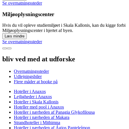
Se overnatningssteder
Miljøoplysningscenter
Hvis du vil opleve studiemiljøet i Skala Kallonis, kan du kigge forbi
Miljøoplysningscenter i hjertet af byen.
Læs mindre
Se overnatningssteder
bliv ved med at udforske
Overnatningssteder
Udlejningsbiler
Flere måder at booke på
Hoteller i Anaxos
Lejligheder i Anaxos
Hoteller i Skala Kallonis
Hoteller med pool i Anaxos
Hoteller i nærheden af Panagia Glykofilousa
Hoteller i nærheden af Makara
Strandhoteller i Mithimna
Hoteller i nærheden af Ágios Panteleímon