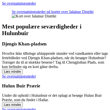
Se overnatningssteder
Se overnatningssteder på kortet over Jalainur Distrikt
Mest populære seværdigheder i
Hulunbuir
Djengis Khan-pladsen
Hvorfor ikke tilbringe afslappende stunder ved vandkanten eller tage
feriebilleder ved Djengis Khan-pladsen, når du besøger Hulunbuir?
Trænger du til at strække benene? Tag til Chengjisihan Plads, som
kun befinder sig en kort gåtur derfra.
Læs mindre
Se overnatningssteder
Hulun Buir Prærie
Under dit ophold i Hulunbuir er det oplagt at besøge Hulun Buir
Prærie, som du finder i Hailar.
Læs mindre
Se overnatningssteder