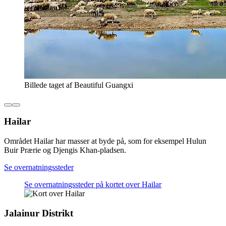
Billede taget af Beautiful Guangxi
Hailar
Området Hailar har masser at byde på, som for eksempel Hulun
Buir Prærie og Djengis Khan-pladsen.
Se overnatningssteder
Se overnatningssteder på kortet over Hailar
Jalainur Distrikt