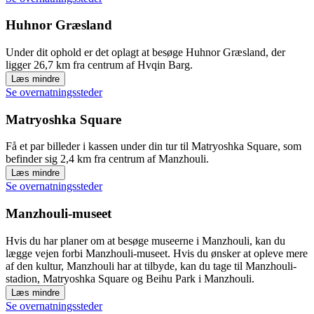
Huhnor Græsland
Under dit ophold er det oplagt at besøge Huhnor Græsland, der
ligger 26,7 km fra centrum af Hvqin Barg.
Læs mindre
Se overnatningssteder
Matryoshka Square
Få et par billeder i kassen under din tur til Matryoshka Square, som
befinder sig 2,4 km fra centrum af Manzhouli.
Læs mindre
Se overnatningssteder
Manzhouli-museet
Hvis du har planer om at besøge museerne i Manzhouli, kan du
lægge vejen forbi Manzhouli-museet. Hvis du ønsker at opleve mere
af den kultur, Manzhouli har at tilbyde, kan du tage til Manzhouli-
stadion, Matryoshka Square og Beihu Park i Manzhouli.
Læs mindre
Se overnatningssteder