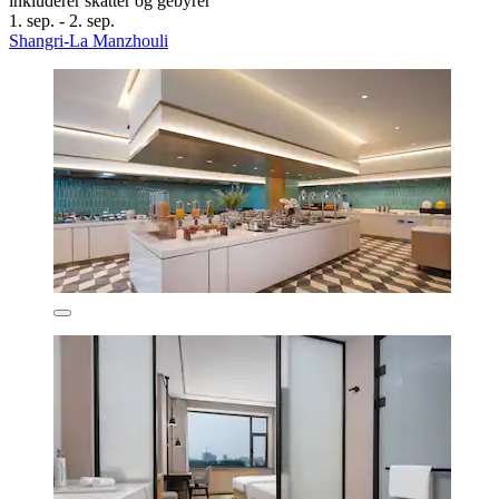
inkluderer skatter og gebyrer
1. sep. - 2. sep.
Shangri-La Manzhouli