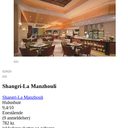
Shangri-La Manzhouli
Shangri-La Manzhouli
Hulunbuir
9,4/10
Enestående
(9 anmeldelser)
782 kr.