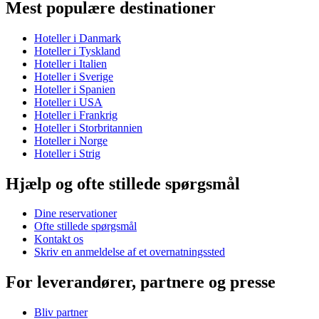
Mest populære destinationer
Hoteller i Danmark
Hoteller i Tyskland
Hoteller i Italien
Hoteller i Sverige
Hoteller i Spanien
Hoteller i USA
Hoteller i Frankrig
Hoteller i Storbritannien
Hoteller i Norge
Hoteller i Strig
Hjælp og ofte stillede spørgsmål
Dine reservationer
Ofte stillede spørgsmål
Kontakt os
Skriv en anmeldelse af et overnatningssted
For leverandører, partnere og presse
Bliv partner