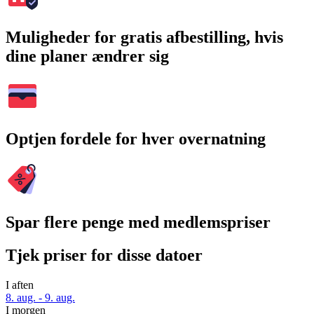
Muligheder for gratis afbestilling, hvis
dine planer ændrer sig
Optjen fordele for hver overnatning
Spar flere penge med medlemspriser
Tjek priser for disse datoer
I aften
8. aug. - 9. aug.
I morgen