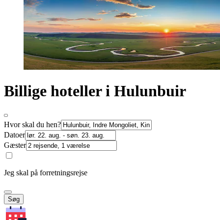
Billige hoteller i Hulunbuir
Hvor skal du hen?
Datoer
Gæster
Jeg skal på forretningsrejse
Søg