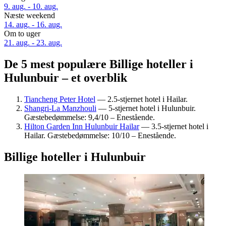
9. aug. - 10. aug.
Næste weekend
14. aug. - 16. aug.
Om to uger
21. aug. - 23. aug.
De 5 mest populære Billige hoteller i
Hulunbuir – et overblik
Tiancheng Peter Hotel
— 2.5-stjernet hotel i Hailar.
Shangri-La Manzhouli
— 5-stjernet hotel i Hulunbuir.
Gæstebedømmelse: 9,4/10 – Enestående.
Hilton Garden Inn Hulunbuir Hailar
— 3.5-stjernet hotel i
Hailar. Gæstebedømmelse: 10/10 – Enestående.
Billige hoteller i Hulunbuir