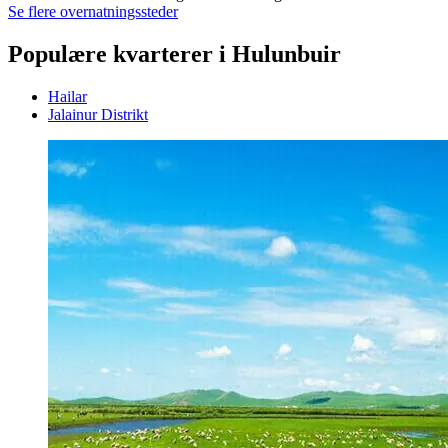
Se flere overnatningssteder
Populære kvarterer i Hulunbuir
Hailar
Jalainur Distrikt