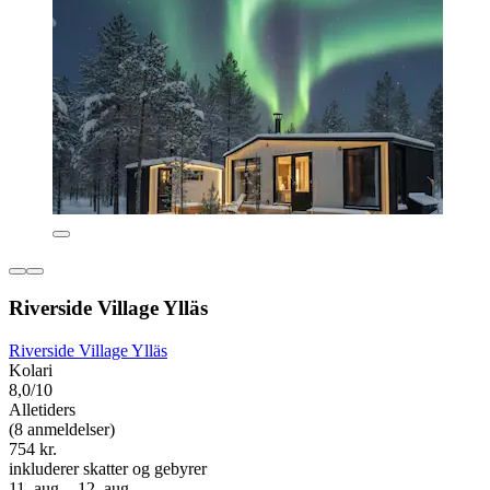
Riverside Village Ylläs
Riverside Village Ylläs
Kolari
8,0/10
Alletiders
(8 anmeldelser)
754 kr.
inkluderer skatter og gebyrer
11. aug. - 12. aug.