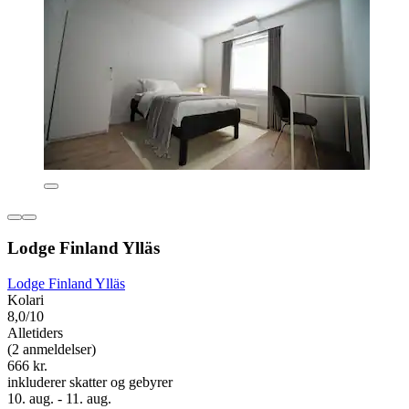
Lodge Finland Ylläs
Lodge Finland Ylläs
Kolari
8,0/10
Alletiders
(2 anmeldelser)
666 kr.
inkluderer skatter og gebyrer
10. aug. - 11. aug.