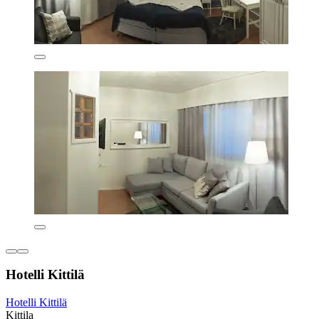
Hotelli Kittilä
Hotelli Kittilä
Kittila