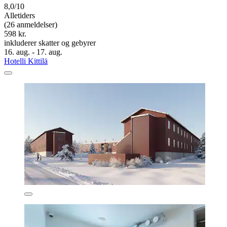
8,0/10
Alletiders
(26 anmeldelser)
598 kr.
inkluderer skatter og gebyrer
16. aug. - 17. aug.
Hotelli Kittilä