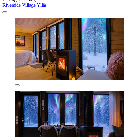
Riverside Village Ylläs