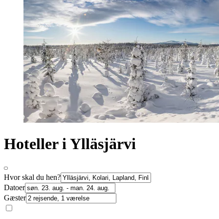
Hoteller i Ylläsjärvi
Hvor skal du hen?
Datoer
Gæster