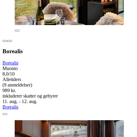
Borealis
Borealis
Muonio
8,0/10
Alletiders
(9 anmeldelser)
989 kr.
inkluderer skatter og gebyrer
11. aug. - 12. aug.
Borealis