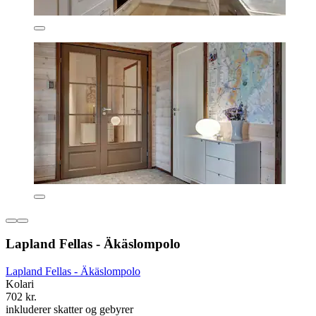
Lapland Fellas - Äkäslompolo
Lapland Fellas - Äkäslompolo
Kolari
702 kr.
inkluderer skatter og gebyrer