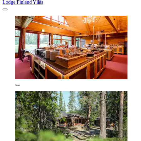
Lodge Finland Ylläs