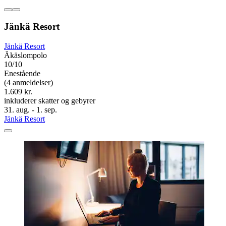
Jänkä Resort
Jänkä Resort
Äkäslompolo
10/10
Enestående
(4 anmeldelser)
1.609 kr.
inkluderer skatter og gebyrer
31. aug. - 1. sep.
Jänkä Resort