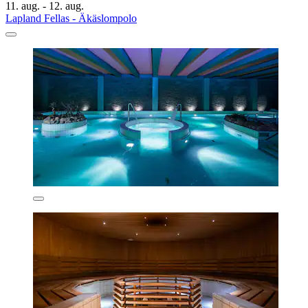
11. aug. - 12. aug.
Lapland Fellas - Äkäslompolo