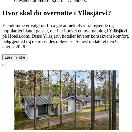
Gæstebedømmelse: 8,0/10 – Alletiders.
Hvor skal du overnatte i Ylläsjärvi?
Ejendomme er valgt ud fra ægte anmeldelser fra rejsende og
popularitet blandt gæster, der har booket en overnatning i Ylläsjärvi
på Hotels.com. Disse Ylläsjärvi hoteller leverer konsekvent komfort,
beliggenhed og de rejsendes oplevelse. Senest opdateret den
9.
august 2026
.
Læs mindre