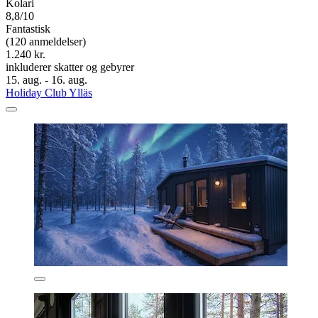
Kolari
8,8/10
Fantastisk
(120 anmeldelser)
1.240 kr.
inkluderer skatter og gebyrer
15. aug. - 16. aug.
Holiday Club Ylläs