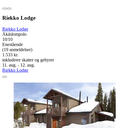
Riekko Lodge
Riekko Lodge
Äkäslompolo
10/10
Enestående
(19 anmeldelser)
1.533 kr.
inkluderer skatter og gebyrer
11. aug. - 12. aug.
Riekko Lodge