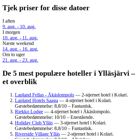
Tjek priser for disse datoer
I aften
9. aug. - 10. aug.
I morgen
10. aug. - 11. aug.
Næste weekend
14. aug. - 16. aug.
Om to uger
21. aug. - 23. aug.
De 5 mest populære hoteller i Ylläsjärvi –
et overblik
Lapland Fellas - Äkäslompolo
— 2-stjernet hotel i Kolari.
Lapland Hotels Saaga
— 4-stjernet hotel i Kolari.
Gæstebedømmelse: 8,8/10 – Fantastisk.
Riekko Lodge
— 4-stjernet hotel i Äkäslompolo.
Gæstebedømmelse: 10/10 – Enestående.
Holiday Club Ylläs
— 3-stjernet hotel i Kolari.
Gæstebedømmelse: 8,8/10 – Fantastisk.
Riverside Village Ylläs
— 2-stjernet hotel i Kolari.