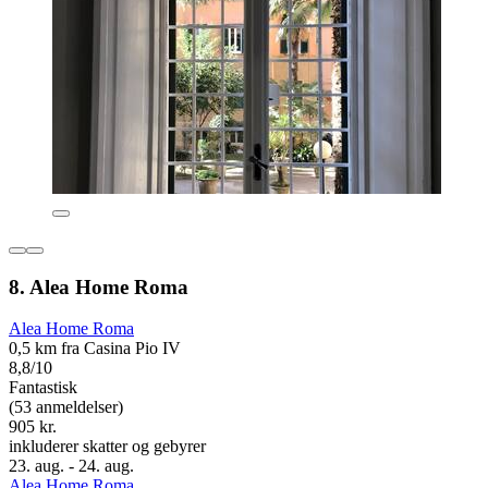
8. Alea Home Roma
Alea Home Roma
0,5 km fra Casina Pio IV
8,8/10
Fantastisk
(53 anmeldelser)
905 kr.
inkluderer skatter og gebyrer
23. aug. - 24. aug.
Alea Home Roma