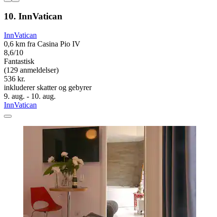
10. InnVatican
InnVatican
0,6 km fra Casina Pio IV
8,6/10
Fantastisk
(129 anmeldelser)
536 kr.
inkluderer skatter og gebyrer
9. aug. - 10. aug.
InnVatican