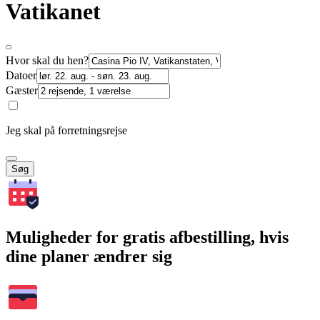
Vatikanet
Hvor skal du hen?
Datoer
Gæster
Jeg skal på forretningsrejse
Søg
Muligheder for gratis afbestilling, hvis
dine planer ændrer sig