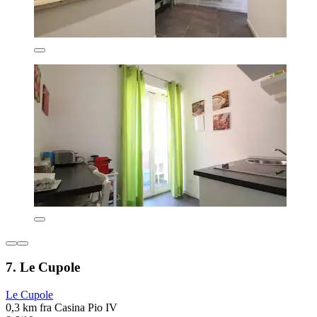
7. Le Cupole
Le Cupole
0,3 km fra Casina Pio IV