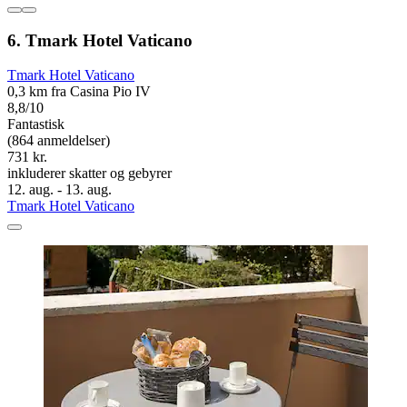
6. Tmark Hotel Vaticano
Tmark Hotel Vaticano
0,3 km fra Casina Pio IV
8,8/10
Fantastisk
(864 anmeldelser)
731 kr.
inkluderer skatter og gebyrer
12. aug. - 13. aug.
Tmark Hotel Vaticano