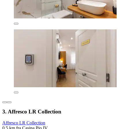
3. Affresco LR Collection
Affresco LR Collection
0,5 km fra Casina Pio IV