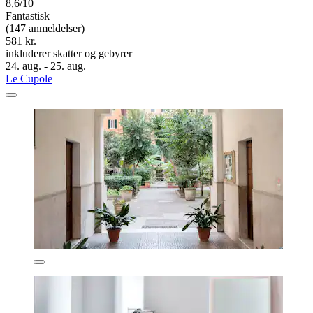
8,6/10
Fantastisk
(147 anmeldelser)
581 kr.
inkluderer skatter og gebyrer
24. aug. - 25. aug.
Le Cupole