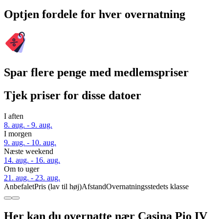
Optjen fordele for hver overnatning
Spar flere penge med medlemspriser
Tjek priser for disse datoer
I aften
8. aug. - 9. aug.
I morgen
9. aug. - 10. aug.
Næste weekend
14. aug. - 16. aug.
Om to uger
21. aug. - 23. aug.
Anbefalet
Pris (lav til høj)
Afstand
Overnatningsstedets klasse
Her kan du overnatte nær Casina Pio IV