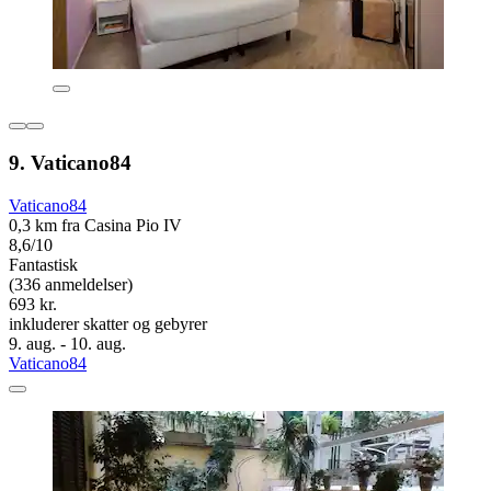
9. Vaticano84
Vaticano84
0,3 km fra Casina Pio IV
8,6/10
Fantastisk
(336 anmeldelser)
693 kr.
inkluderer skatter og gebyrer
9. aug. - 10. aug.
Vaticano84