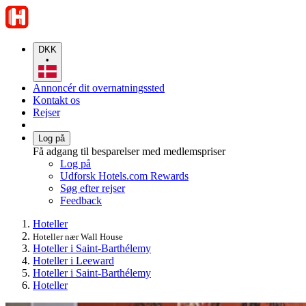
DKK
•
Annoncér dit overnatningssted
Kontakt os
Rejser
Log på
Få adgang til besparelser med medlemspriser
Log på
Udforsk Hotels.com Rewards
Søg efter rejser
Feedback
Hoteller
Hoteller nær Wall House
Hoteller i Saint-Barthélemy
Hoteller i Leeward
Hoteller i Saint-Barthélemy
Hoteller