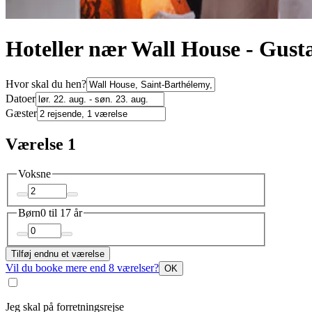
Hoteller nær Wall House - Gust
Hvor skal du hen?
Datoer
Gæster
Værelse 1
Voksne
Børn
0 til 17 år
Tilføj endnu et værelse
Vil du booke mere end 8 værelser?
OK
Jeg skal på forretningsrejse