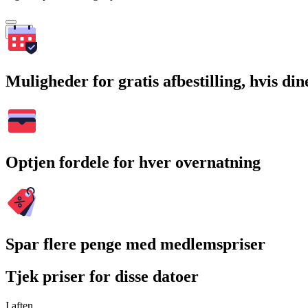
Søg
Muligheder for gratis afbestilling, hvis di
Optjen fordele for hver overnatning
Spar flere penge med medlemspriser
Tjek priser for disse datoer
I aften