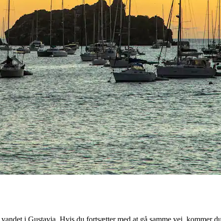
vandet i Gustavia. Hvis du fortsætter med at gå samme vej, kommer du 