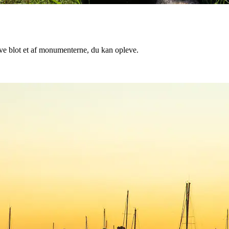
ave blot et af monumenterne, du kan opleve.