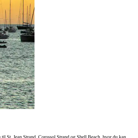
til St. Jean Strand, Corossol Strand og Shell Beach, hvor du kan