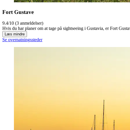
Fort Gustave
9.4/10 (3 anmeldelser)
Hvis du har planer om at tage på sightseeing i Gustavia, er Fort Gust
Læs mindre
Se overnatningssteder