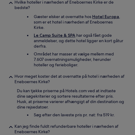
Hvilke hoteller i nærheden af Eneboernes Kirke er de
bedste?
Gæster elsker at overnatte hos
Hotel Europa
,
som er et hotel i nærheden af Eneboernes
Kirke.
Le Camp Suite & SPA
har også fået gode
anmeldelser, og dette hotel ligger en kort gåtur
derfra.
Området har masser at vælge mellem med
7.607 overnatningsmuligheder, herunder
hoteller og ferieboliger.
Hvor meget koster det at overnatte på hotel i nærheden af
Eneboernes Kirke?
Du kan tjekke priserne på Hotels.com ved at indtaste
dine søgekriterier og sortere resultaterne efter pris.
Husk, at priserne varierer afhængigt af din destination og
dine rejsedatoer.
Søg efter den laveste pris pr. nat: fra 519 kr.
Kan jeg finde fuldt refunderbare hoteller i nærheden af
Eneboernes Kirke?