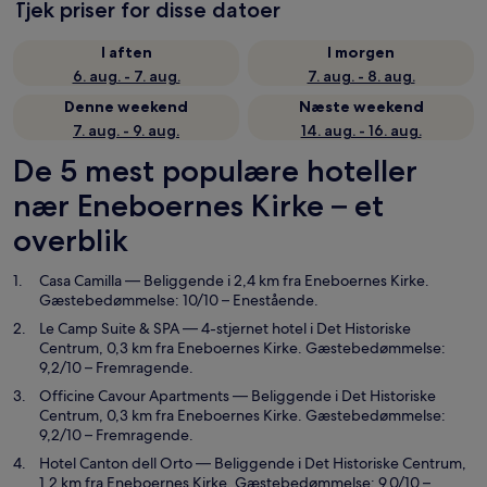
Tjek priser for disse datoer
I aften
I morgen
6. aug. - 7. aug.
7. aug. - 8. aug.
Denne weekend
Næste weekend
7. aug. - 9. aug.
14. aug. - 16. aug.
De 5 mest populære hoteller
nær Eneboernes Kirke – et
overblik
Casa Camilla
— Beliggende i 2,4 km fra Eneboernes Kirke.
Gæstebedømmelse: 10/10 – Enestående.
Le Camp Suite & SPA
— 4-stjernet hotel i Det Historiske
Centrum, 0,3 km fra Eneboernes Kirke. Gæstebedømmelse:
9,2/10 – Fremragende.
Officine Cavour Apartments
— Beliggende i Det Historiske
Centrum, 0,3 km fra Eneboernes Kirke. Gæstebedømmelse:
9,2/10 – Fremragende.
Hotel Canton dell Orto
— Beliggende i Det Historiske Centrum,
1,2 km fra Eneboernes Kirke. Gæstebedømmelse: 9,0/10 –