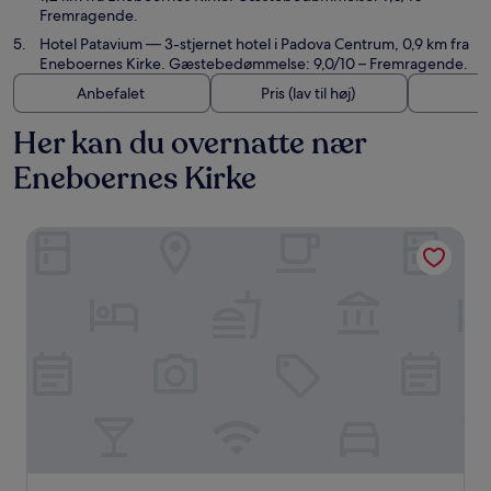
Fremragende.
Hotel Patavium
— 3-stjernet hotel i Padova Centrum, 0,9 km fra
Eneboernes Kirke. Gæstebedømmelse: 9,0/10 – Fremragende.
Anbefalet
Pris (lav til høj)
A
Her kan du overnatte nær
Eneboernes Kirke
Casa Camilla