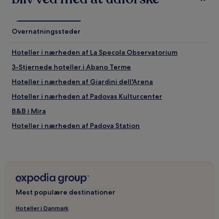
Overnatningssteder
Hoteller i nærheden af La Specola Observatorium
3-Stjernede hoteller i Abano Terme
Hoteller i nærheden af Giardini dell'Arena
Hoteller i nærheden af Padovas Kulturcenter
B&B i Mira
Hoteller i nærheden af Padova Station
Hoteller med gratis morgenmad i Mirano
Hoteller i nærheden af Scoletta del Carmine
Hoteller med parkering i Abano Terme
Billige hoteller i Marghera
Mest populære destinationer
Hoteller i nærheden af Palazzo di Giustizia di Padova
Hoteller i Danmark
Hoteller i nærheden af Prato della Valle