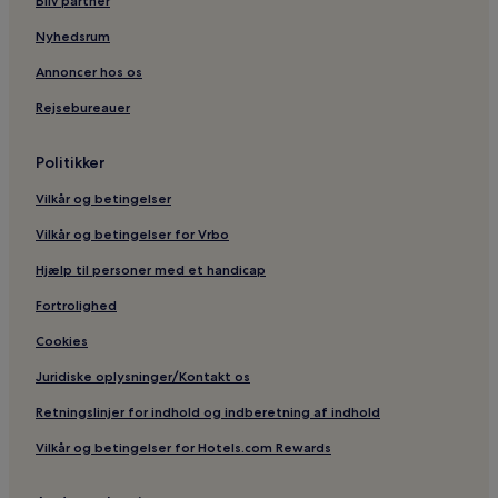
Bliv partner
Nyhedsrum
Annoncer hos os
Rejsebureauer
Politikker
Vilkår og betingelser
Vilkår og betingelser for Vrbo
Hjælp til personer med et handicap
Fortrolighed
Cookies
Juridiske oplysninger/Kontakt os
Retningslinjer for indhold og indberetning af indhold
Vilkår og betingelser for Hotels.com Rewards