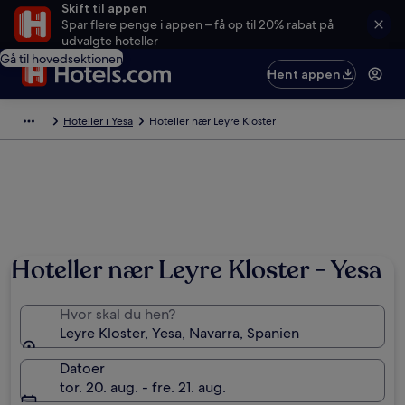
Skift til appen
Spar flere penge i appen – få op til 20% rabat på
udvalgte hoteller
Gå til hovedsektionen
Hent appen
Hoteller i Yesa
Hoteller nær Leyre Kloster
Hoteller nær Leyre Kloster - Yesa
Hvor skal du hen?
Leyre Kloster, Yesa, Navarra, Spanien
Datoer
tor. 20. aug. - fre. 21. aug.