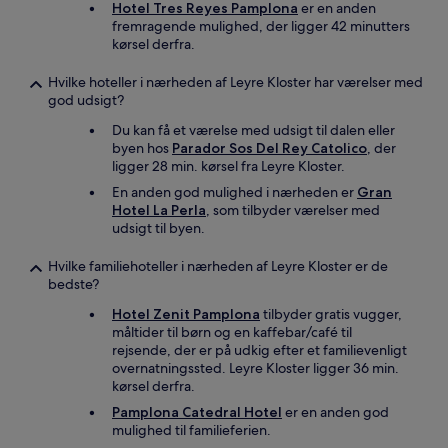
Hotel Tres Reyes Pamplona
er en anden
fremragende mulighed, der ligger 42 minutters
kørsel derfra.
Hvilke hoteller i nærheden af Leyre Kloster har værelser med
god udsigt?
Du kan få et værelse med udsigt til dalen eller
byen hos
Parador Sos Del Rey Catolico
, der
ligger 28 min. kørsel fra Leyre Kloster.
En anden god mulighed i nærheden er
Gran
Hotel La Perla
, som tilbyder værelser med
udsigt til byen.
Hvilke familiehoteller i nærheden af Leyre Kloster er de
bedste?
Hotel Zenit Pamplona
tilbyder gratis vugger,
måltider til børn og en kaffebar/café til
rejsende, der er på udkig efter et familievenligt
overnatningssted. Leyre Kloster ligger 36 min.
kørsel derfra.
Pamplona Catedral Hotel
er en anden god
mulighed til familieferien.