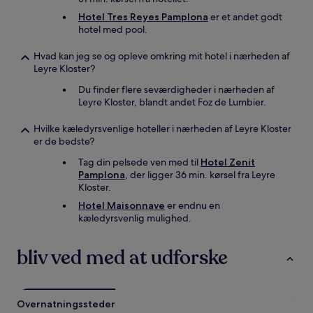
Hotel Tres Reyes Pamplona
er et andet godt
hotel med pool.
Hvad kan jeg se og opleve omkring mit hotel i nærheden af
Leyre Kloster?
Du finder flere seværdigheder i nærheden af
Leyre Kloster, blandt andet Foz de Lumbier.
Hvilke kæledyrsvenlige hoteller i nærheden af Leyre Kloster
er de bedste?
Tag din pelsede ven med til
Hotel Zenit
Pamplona
, der ligger 36 min. kørsel fra Leyre
Kloster.
Hotel Maisonnave
er endnu en
kæledyrsvenlig mulighed.
bliv ved med at udforske
Overnatningssteder