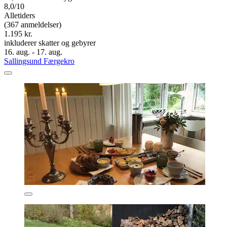
8,0/10
Alletiders
(367 anmeldelser)
1.195 kr.
inkluderer skatter og gebyrer
16. aug. - 17. aug.
Sallingsund Færgekro