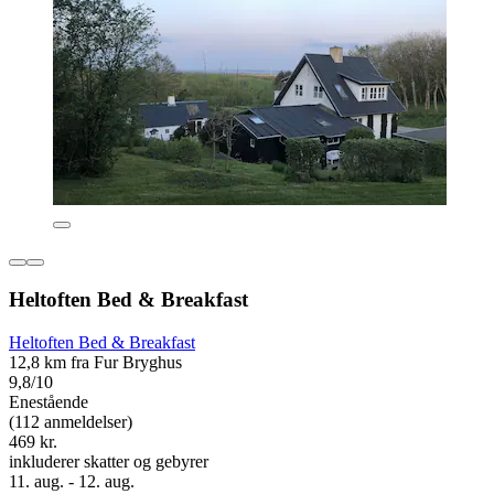
Heltoften Bed & Breakfast
Heltoften Bed & Breakfast
12,8 km fra Fur Bryghus
9,8/10
Enestående
(112 anmeldelser)
469 kr.
inkluderer skatter og gebyrer
11. aug. - 12. aug.