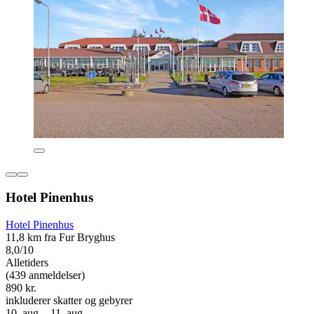
Hotel Pinenhus
Hotel Pinenhus
11,8 km fra Fur Bryghus
8,0/10
Alletiders
(439 anmeldelser)
890 kr.
inkluderer skatter og gebyrer
10. aug. - 11. aug.