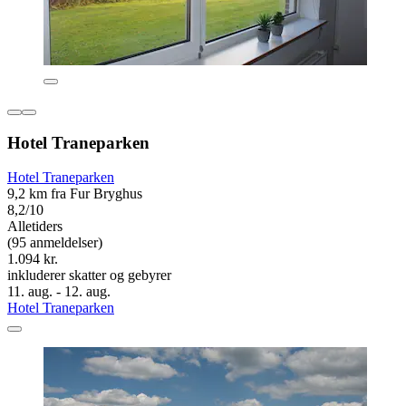
Hotel Traneparken
Hotel Traneparken
9,2 km fra Fur Bryghus
8,2/10
Alletiders
(95 anmeldelser)
1.094 kr.
inkluderer skatter og gebyrer
11. aug. - 12. aug.
Hotel Traneparken