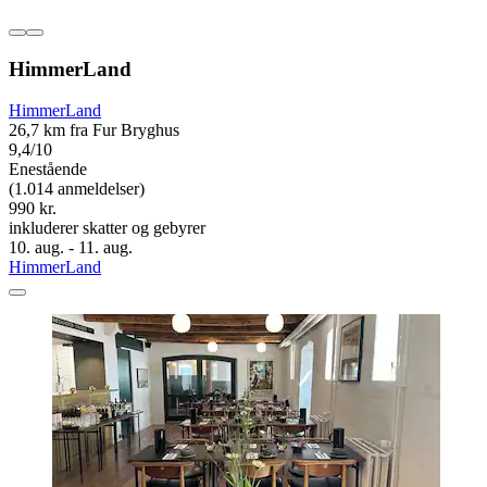
HimmerLand
HimmerLand
26,7 km fra Fur Bryghus
9,4/10
Enestående
(1.014 anmeldelser)
990 kr.
inkluderer skatter og gebyrer
10. aug. - 11. aug.
HimmerLand