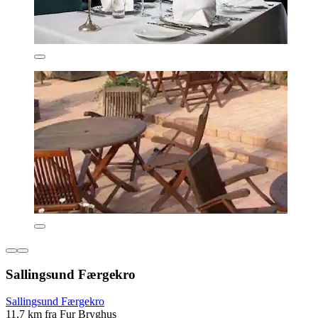
Sallingsund Færgekro
Sallingsund Færgekro
11,7 km fra Fur Bryghus