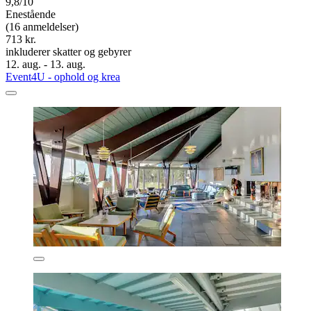
9,8/10
Enestående
(16 anmeldelser)
713 kr.
inkluderer skatter og gebyrer
12. aug. - 13. aug.
Event4U - ophold og krea