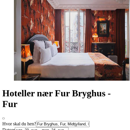
Hoteller nær Fur Bryghus -
Fur
Hvor skal du hen?
Datoer