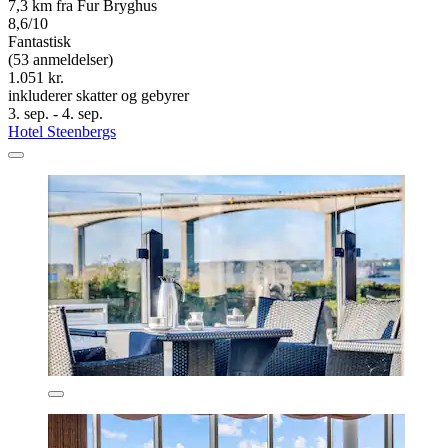
7,3 km fra Fur Bryghus
8,6/10
Fantastisk
(53 anmeldelser)
1.051 kr.
inkluderer skatter og gebyrer
3. sep. - 4. sep.
Hotel Steenbergs