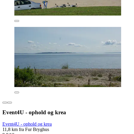
Event4U - ophold og krea
Event4U - ophold og krea
11,8 km fra Fur Bryghus