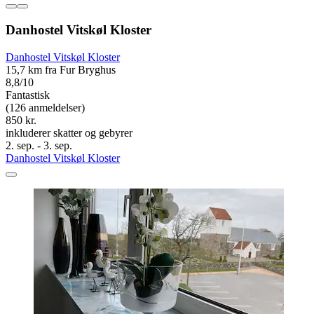
Danhostel Vitskøl Kloster
Danhostel Vitskøl Kloster
15,7 km fra Fur Bryghus
8,8/10
Fantastisk
(126 anmeldelser)
850 kr.
inkluderer skatter og gebyrer
2. sep. - 3. sep.
Danhostel Vitskøl Kloster