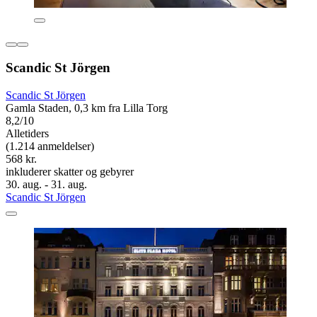
Scandic St Jörgen
Scandic St Jörgen
Gamla Staden, 0,3 km fra Lilla Torg
8,2/10
Alletiders
(1.214 anmeldelser)
568 kr.
inkluderer skatter og gebyrer
30. aug. - 31. aug.
Scandic St Jörgen