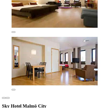
Sky Hotel Malmö City