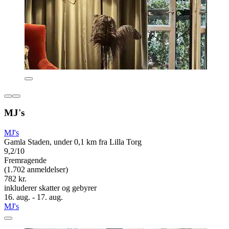
MJ's
MJ's
Gamla Staden, under 0,1 km fra Lilla Torg
9,2/10
Fremragende
(1.702 anmeldelser)
782 kr.
inkluderer skatter og gebyrer
16. aug. - 17. aug.
MJ's