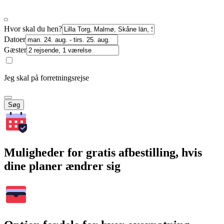
Hvor skal du hen?
Datoer
Gæster
Jeg skal på forretningsrejse
Søg
Muligheder for gratis afbestilling, hvis
dine planer ændrer sig