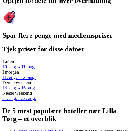
Optjen fordele for hver overnatning
Spar flere penge med medlemspriser
Tjek priser for disse datoer
I aften
10. aug. - 11. aug.
I morgen
11. aug. - 12. aug.
Denne weekend
14. aug. - 16. aug.
Næste weekend
21. aug. - 23. aug.
De 5 mest populære hoteller nær Lilla
Torg – et overblik