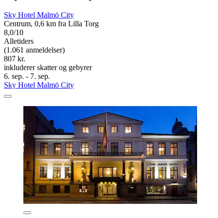
Sky Hotel Malmö City
Centrum, 0,6 km fra Lilla Torg
8,0/10
Alletiders
(1.061 anmeldelser)
807 kr.
inkluderer skatter og gebyrer
6. sep. - 7. sep.
Sky Hotel Malmö City