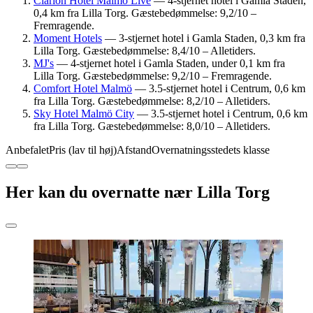
Clarion Hotel Malmö Live
— 4-stjernet hotel i Gamla Staden,
0,4 km fra Lilla Torg. Gæstebedømmelse: 9,2/10 –
Fremragende.
Moment Hotels
— 3-stjernet hotel i Gamla Staden, 0,3 km fra
Lilla Torg. Gæstebedømmelse: 8,4/10 – Alletiders.
MJ's
— 4-stjernet hotel i Gamla Staden, under 0,1 km fra
Lilla Torg. Gæstebedømmelse: 9,2/10 – Fremragende.
Comfort Hotel Malmö
— 3.5-stjernet hotel i Centrum, 0,6 km
fra Lilla Torg. Gæstebedømmelse: 8,2/10 – Alletiders.
Sky Hotel Malmö City
— 3.5-stjernet hotel i Centrum, 0,6 km
fra Lilla Torg. Gæstebedømmelse: 8,0/10 – Alletiders.
Anbefalet
Pris (lav til høj)
Afstand
Overnatningsstedets klasse
Her kan du overnatte nær Lilla Torg