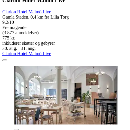
Clarion Hotel Malmö Live
Clarion Hotel Malmö Live
Gamla Staden, 0,4 km fra Lilla Torg
9,2/10
Fremragende
(3.877 anmeldelser)
775 kr.
inkluderer skatter og gebyrer
30. aug. - 31. aug.
Clarion Hotel Malmö Live