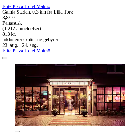
Elite Plaza Hotel Malmö
Gamla Staden, 0,3 km fra Lilla Torg
8,8/10
Fantastisk
(1.212 anmeldelser)
813 kr.
inkluderer skatter og gebyrer
23. aug. - 24. aug.
Elite Plaza Hotel Malmö