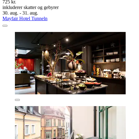
725 kr.
inkluderer skatter og gebyrer
30. aug. - 31. aug.
Mayfair Hotel Tunneln