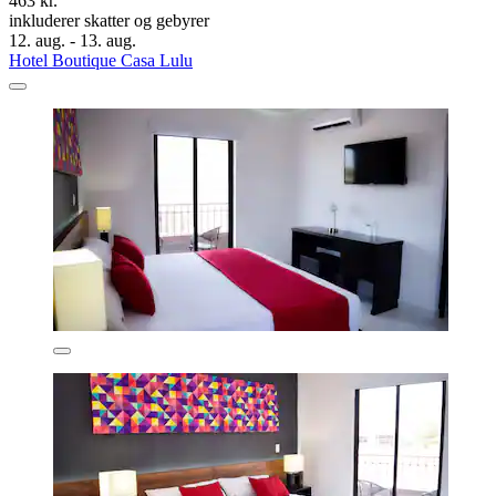
463 kr.
inkluderer skatter og gebyrer
12. aug. - 13. aug.
Hotel Boutique Casa Lulu