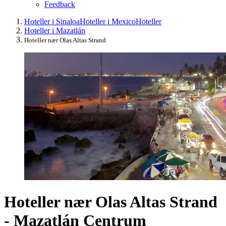
Feedback
Hoteller i Sinaloa
Hoteller i Mexico
Hoteller
Hoteller i Mazatlán
Hoteller nær Olas Altas Strand
Hoteller nær Olas Altas Strand
- Mazatlán Centrum