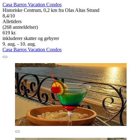
Casa Barros Vacation Condos
Historiske Centrum, 0,2 km fra Olas Altas Strand
8,4/10
Alletiders
(268 anmeldelser)
619 kr.
inkluderer skatter og gebyrer
9. aug. - 10. aug.
Casa Barros Vacation Condos