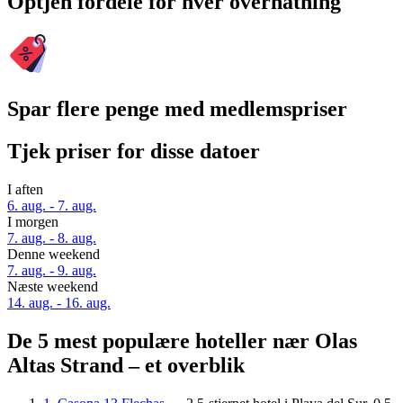
Optjen fordele for hver overnatning
Spar flere penge med medlemspriser
Tjek priser for disse datoer
I aften
6. aug. - 7. aug.
I morgen
7. aug. - 8. aug.
Denne weekend
7. aug. - 9. aug.
Næste weekend
14. aug. - 16. aug.
De 5 mest populære hoteller nær Olas
Altas Strand – et overblik