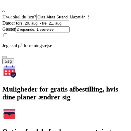
Hvor skal du hen?
Datoer
Gæster
Jeg skal på forretningsrejse
Søg
Muligheder for gratis afbestilling, hvis
dine planer ændrer sig