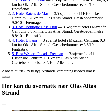
1. Casona 13 Flechas
— 2.5-stjernet hotel i Playa del Sur, 0,5
km fra Olas Altas Strand. Gæstebedømmelse: 9,4/10 –
Enestående.
2. Hotel Raíces de Mar
— 3.5-stjernet hotel i Historiske
Centrum, 0,4 km fra Olas Altas Strand. Gæstebedømmelse:
9,0/10 – Fremragende.
3. Hotel Boutique Casa Lulu
— 3.5-stjernet hotel i Mazatlán
Centrum, 0,8 km fra Olas Altas Strand. Gæstebedømmelse:
8,8/10 – Fantastisk.
4. Hotel Dwana
— 3-stjernet hotel i Mazatlán Centrum, 0,3
km fra Olas Altas Strand. Gæstebedømmelse: 8,6/10 –
Fantastisk.
5. Best Western Posada Freeman
— 3-stjernet hotel i
Historiske Centrum, 0,1 km fra Olas Altas Strand.
Gæstebedømmelse: 8,4/10 – Alletiders.
Anbefalet
Pris (lav til høj)
Afstand
Overnatningsstedets klasse
Her kan du overnatte nær Olas Altas
Strand