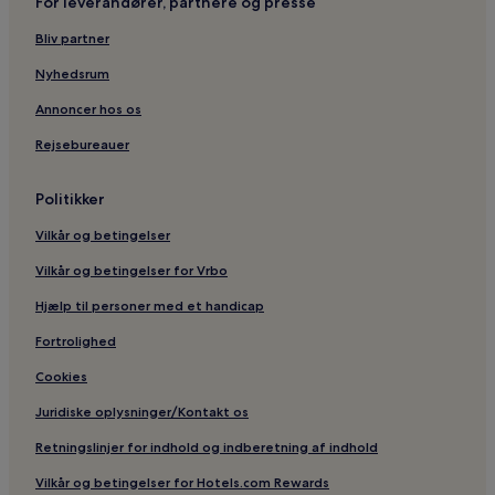
For leverandører, partnere og presse
Bliv partner
Nyhedsrum
Annoncer hos os
Rejsebureauer
Politikker
Vilkår og betingelser
Vilkår og betingelser for Vrbo
Hjælp til personer med et handicap
Fortrolighed
Cookies
Juridiske oplysninger/Kontakt os
Retningslinjer for indhold og indberetning af indhold
Vilkår og betingelser for Hotels.com Rewards