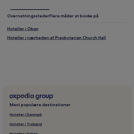
Overnatningssteder
Flere måder at booke på
Hoteller i Oban
Hoteller i nærheden af Presbyterian Church Hall
Mest populære destinationer
Hoteller i Danmark
Hoteller i Tyskland
Hoteller i Italien