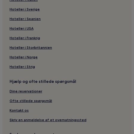
Hoteller i Sverige
Hoteller i Spanien
Hoteller i USA
Hoteller i Frankrig
Hoteller i Storbritannien
Hoteller i Norge
Hoteller i Strig
Hjælp og ofte stillede spørgsmål
Dine reservationer
Ofte stillede spørgsmål
Kontakt os
Skriv en anmeldelse af et overnatningssted