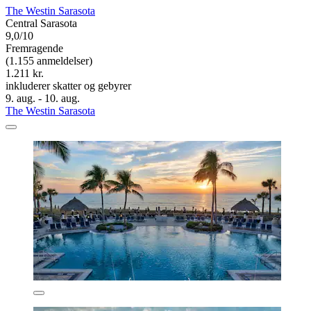
The Westin Sarasota
Central Sarasota
9,0/10
Fremragende
(1.155 anmeldelser)
1.211 kr.
inkluderer skatter og gebyrer
9. aug. - 10. aug.
The Westin Sarasota