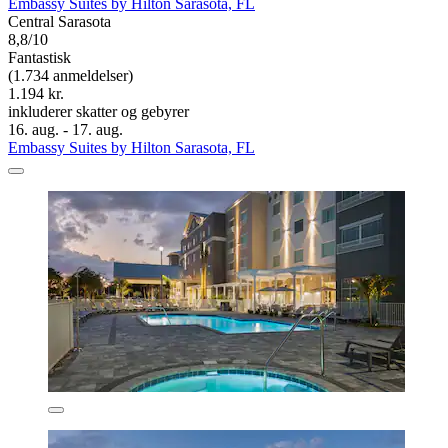
Embassy Suites by Hilton Sarasota, FL
Central Sarasota
8,8/10
Fantastisk
(1.734 anmeldelser)
1.194 kr.
inkluderer skatter og gebyrer
16. aug. - 17. aug.
Embassy Suites by Hilton Sarasota, FL