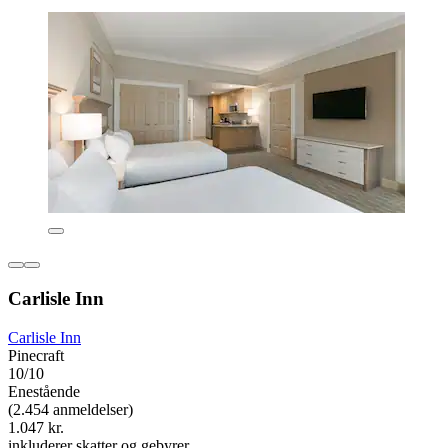
Carlisle Inn
Carlisle Inn
Pinecraft
10/10
Enestående
(2.454 anmeldelser)
1.047 kr.
inkluderer skatter og gebyrer