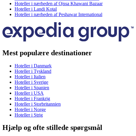
Hoteller i nærheden af Qissa Khawani Bazaar
Hoteller i Landi Kotal
Hoteller i nærheden af Peshawar International
Mest populære destinationer
Hoteller i Danmark
Hoteller i Tyskland
Hoteller i Italien
Hoteller i Sverige
Hoteller i Spanien
Hoteller i USA
Hoteller i Frankrig
Hoteller i Storbritannien
Hoteller i Norge
Hoteller i Strig
Hjælp og ofte stillede spørgsmål