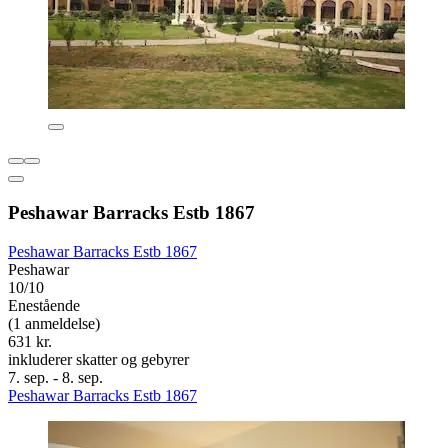
Peshawar Barracks Estb 1867
Peshawar Barracks Estb 1867
Peshawar
10/10
Enestående
(1 anmeldelse)
631 kr.
inkluderer skatter og gebyrer
7. sep. - 8. sep.
Peshawar Barracks Estb 1867