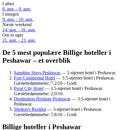
I aften
8. aug. - 9. aug.
I morgen
9. aug. - 10. aug.
Næste weekend
14. aug. - 16. aug.
Om to uger
21. aug. - 23. aug.
De 5 mest populære Billige hoteller i
Peshawar – et overblik
Sapphire Stays Peshawar
— 2-stjernet hotel i Peshawar.
Fort Continental Hotel
— 3.5-stjernet hotel i Peshawar.
Gæstebedømmelse: 7,2/10 – Godt.
Peral City Hotel
— 3.5-stjernet hotel i Peshawar.
Gæstebedømmelse: 2,0/10.
Destination Heritage Peshawar
— 3.5-stjernet hotel i
Peshawar.
Shelton's Rezidor
— 3-stjernet hotel i Peshawar.
Gæstebedømmelse: 7,8/10 – Godt.
Billige hoteller i Peshawar