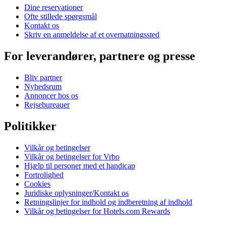
Dine reservationer
Ofte stillede spørgsmål
Kontakt os
Skriv en anmeldelse af et overnatningssted
For leverandører, partnere og presse
Bliv partner
Nyhedsrum
Annoncer hos os
Rejsebureauer
Politikker
Vilkår og betingelser
Vilkår og betingelser for Vrbo
Hjælp til personer med et handicap
Fortrolighed
Cookies
Juridiske oplysninger/Kontakt os
Retningslinjer for indhold og indberetning af indhold
Vilkår og betingelser for Hotels.com Rewards