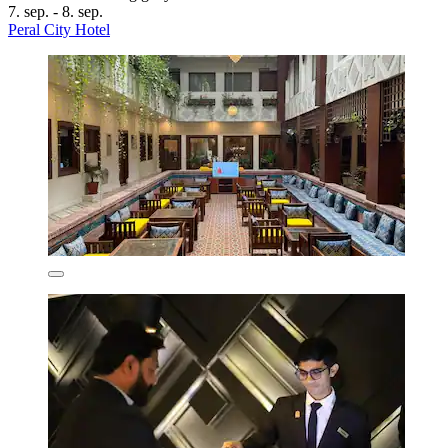
7. sep. - 8. sep.
Peral City Hotel