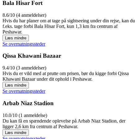
Bala Hisar Fort
8.6/10 (4 anmeldelser)
Hvis du har planer om at tage på sightseeing under din rejse, kan du
f.eks. tage forbi Bala Hisar Fort, kun 1,3 km fra centrum af
Peshawar.
Læs mindre
Se overnatningssteder
Qissa Khawani Bazaar
9.4/10 (3 anmeldelser)
Hvis du er vild med at prutte om prisen, bør du kigge forbi Qissa
Khawani Bazaar under dit ophold i Peshawar.
Læs mindre
Se overnatningssteder
Arbab Niaz Stadion
10.0/10 (1 anmeldelse)
Du kan få en spændende oplevelse på Arbab Niaz Stadion, der
ligger 2,6 km fra centrum af Peshawar.
Læs mindre
Se overnatningssteder