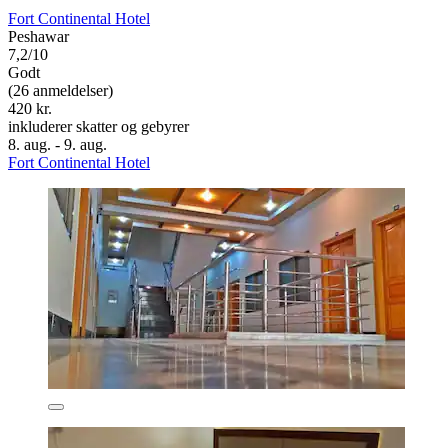
Fort Continental Hotel
Peshawar
7,2/10
Godt
(26 anmeldelser)
420 kr.
inkluderer skatter og gebyrer
8. aug. - 9. aug.
Fort Continental Hotel