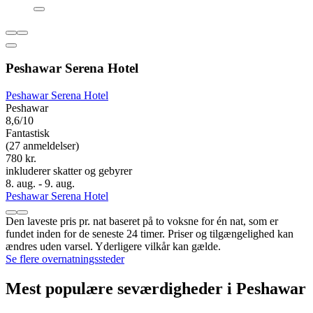
Peshawar Serena Hotel
Peshawar Serena Hotel
Peshawar
8,6/10
Fantastisk
(27 anmeldelser)
780 kr.
inkluderer skatter og gebyrer
8. aug. - 9. aug.
Peshawar Serena Hotel
Den laveste pris pr. nat baseret på to voksne for én nat, som er
fundet inden for de seneste 24 timer. Priser og tilgængelighed kan
ændres uden varsel. Yderligere vilkår kan gælde.
Se flere overnatningssteder
Mest populære seværdigheder i Peshawar