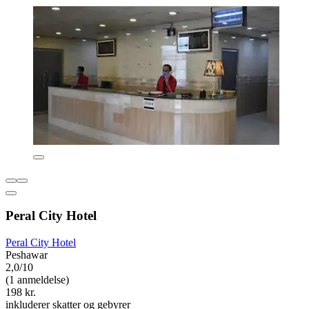
Peral City Hotel
Peral City Hotel
Peshawar
2,0/10
(1 anmeldelse)
198 kr.
inkluderer skatter og gebyrer