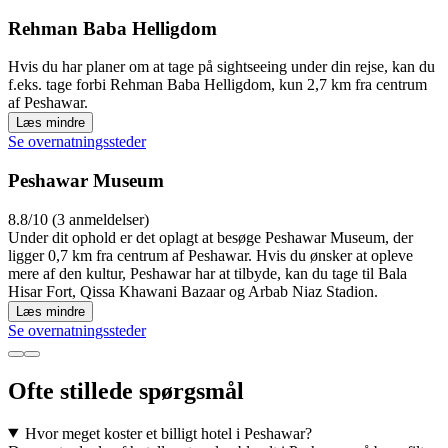
Rehman Baba Helligdom
Hvis du har planer om at tage på sightseeing under din rejse, kan du
f.eks. tage forbi Rehman Baba Helligdom, kun 2,7 km fra centrum
af Peshawar.
Læs mindre
Se overnatningssteder
Peshawar Museum
8.8/10 (3 anmeldelser)
Under dit ophold er det oplagt at besøge Peshawar Museum, der
ligger 0,7 km fra centrum af Peshawar. Hvis du ønsker at opleve
mere af den kultur, Peshawar har at tilbyde, kan du tage til Bala
Hisar Fort, Qissa Khawani Bazaar og Arbab Niaz Stadion.
Læs mindre
Se overnatningssteder
Ofte stillede spørgsmål
Hvor meget koster et billigt hotel i Peshawar?