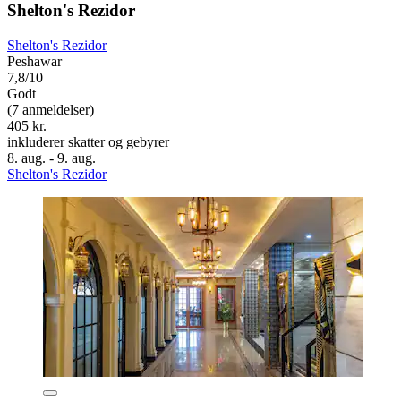
Shelton's Rezidor
Shelton's Rezidor
Peshawar
7,8/10
Godt
(7 anmeldelser)
405 kr.
inkluderer skatter og gebyrer
8. aug. - 9. aug.
Shelton's Rezidor