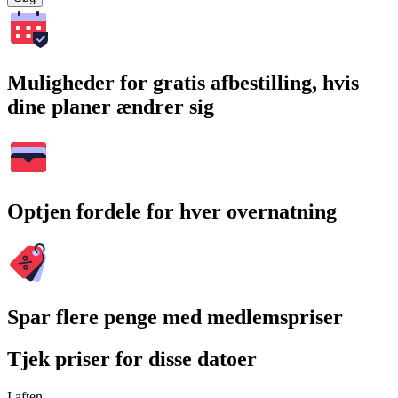
Muligheder for gratis afbestilling, hvis
dine planer ændrer sig
Optjen fordele for hver overnatning
Spar flere penge med medlemspriser
Tjek priser for disse datoer
I aften