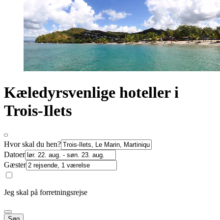
Kæledyrsvenlige hoteller i
Trois-Ilets
Hvor skal du hen?
Datoer
Gæster
Jeg skal på forretningsrejse
Søg