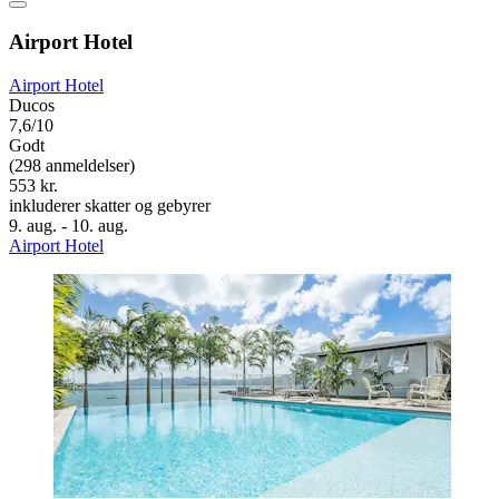
Airport Hotel
Airport Hotel
Ducos
7,6/10
Godt
(298 anmeldelser)
553 kr.
inkluderer skatter og gebyrer
9. aug. - 10. aug.
Airport Hotel