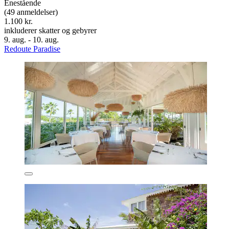
Enestående
(49 anmeldelser)
1.100 kr.
inkluderer skatter og gebyrer
9. aug. - 10. aug.
Redoute Paradise