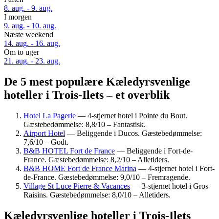
8. aug. - 9. aug.
I morgen
9. aug. - 10. aug.
Næste weekend
14. aug. - 16. aug.
Om to uger
21. aug. - 23. aug.
De 5 mest populære Kæledyrsvenlige
hoteller i Trois-Ilets – et overblik
Hotel La Pagerie
— 4-stjernet hotel i Pointe du Bout.
Gæstebedømmelse: 8,8/10 – Fantastisk.
Airport Hotel
— Beliggende i Ducos. Gæstebedømmelse:
7,6/10 – Godt.
B&B HOTEL Fort de France
— Beliggende i Fort-de-
France. Gæstebedømmelse: 8,2/10 – Alletiders.
B&B HOME Fort de France Marina
— 4-stjernet hotel i Fort-
de-France. Gæstebedømmelse: 9,0/10 – Fremragende.
Village St Luce Pierre & Vacances
— 3-stjernet hotel i Gros
Raisins. Gæstebedømmelse: 8,0/10 – Alletiders.
Kæledyrsvenlige hoteller i Trois-Ilets