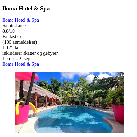
Iloma Hotel & Spa
Iloma Hotel & Spa
Sainte-Luce
8,8/10
Fantastisk
(186 anmeldelser)
1.125 kr.
inkluderer skatter og gebyrer
1. sep. - 2. sep.
Iloma Hotel & Spa