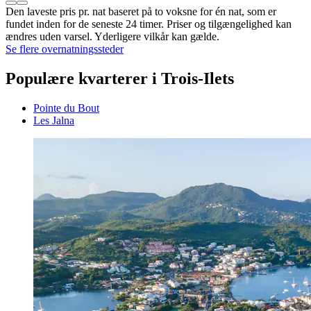
Den laveste pris pr. nat baseret på to voksne for én nat, som er
fundet inden for de seneste 24 timer. Priser og tilgængelighed kan
ændres uden varsel. Yderligere vilkår kan gælde.
Se flere overnatningssteder
Populære kvarterer i Trois-Ilets
Pointe du Bout
Les Jalna