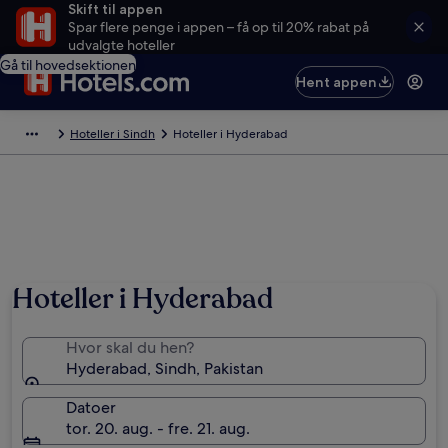
Skift til appen
Spar flere penge i appen – få op til 20% rabat på
udvalgte hoteller
Gå til hovedsektionen
Hent appen
Hoteller i Sindh
Hoteller i Hyderabad
Hoteller i Hyderabad
Hvor skal du hen?
Hyderabad, Sindh, Pakistan
Datoer
tor. 20. aug. - fre. 21. aug.