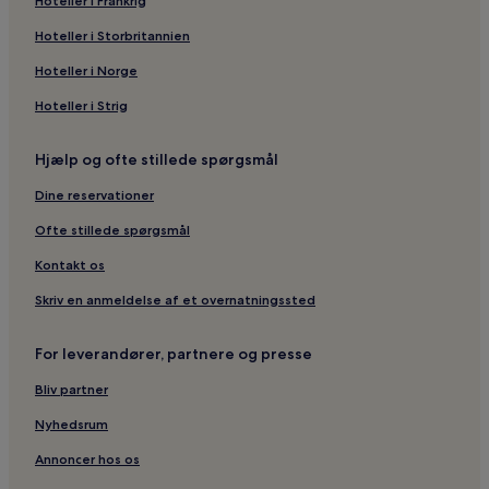
Hoteller i Frankrig
Hoteller i Storbritannien
Hoteller i Norge
Hoteller i Strig
Hjælp og ofte stillede spørgsmål
Dine reservationer
Ofte stillede spørgsmål
Kontakt os
Skriv en anmeldelse af et overnatningssted
For leverandører, partnere og presse
Bliv partner
Nyhedsrum
Annoncer hos os