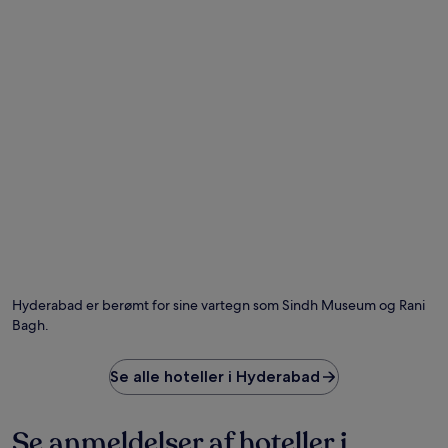
Hyderabad er berømt for sine vartegn som Sindh Museum og Rani
Bagh.
Se alle hoteller i Hyderabad
Se anmeldelser af hoteller i