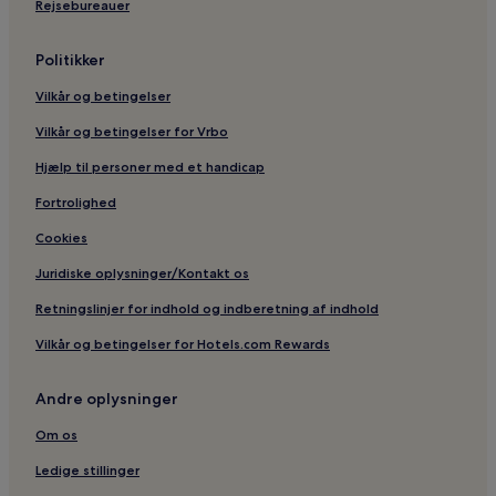
Rejsebureauer
Politikker
Vilkår og betingelser
Vilkår og betingelser for Vrbo
Hjælp til personer med et handicap
Fortrolighed
Cookies
Juridiske oplysninger/Kontakt os
Retningslinjer for indhold og indberetning af indhold
Vilkår og betingelser for Hotels.com Rewards
Andre oplysninger
Om os
Ledige stillinger