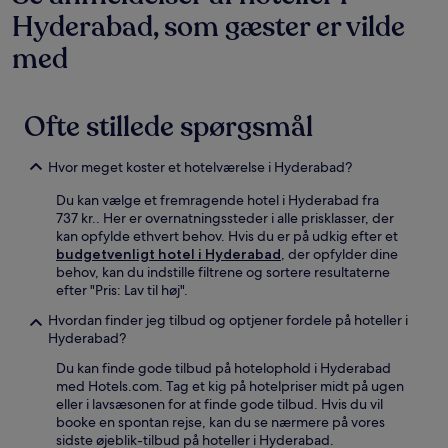
Hyderabad, som gæster er vilde
med
Ofte stillede spørgsmål
Hvor meget koster et hotelværelse i Hyderabad?
Du kan vælge et fremragende hotel i Hyderabad fra
737 kr.. Her er overnatningssteder i alle prisklasser, der
kan opfylde ethvert behov. Hvis du er på udkig efter et
budgetvenligt hotel i Hyderabad
, der opfylder dine
behov, kan du indstille filtrene og sortere resultaterne
efter "Pris: Lav til høj".
Hvordan finder jeg tilbud og optjener fordele på hoteller i
Hyderabad?
Du kan finde gode tilbud på hotelophold i Hyderabad
med Hotels.com. Tag et kig på hotelpriser midt på ugen
eller i lavsæsonen for at finde gode tilbud. Hvis du vil
booke en spontan rejse, kan du se nærmere på vores
sidste øjeblik-tilbud på hoteller i Hyderabad.