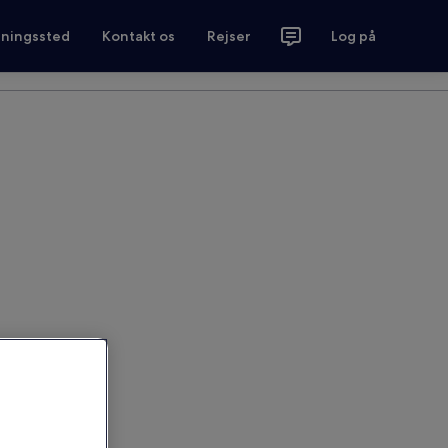
tningssted
Kontakt os
Rejser
Log på