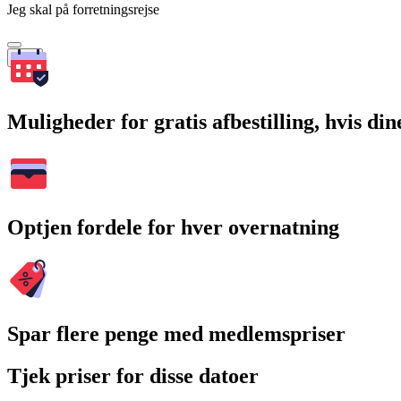
Jeg skal på forretningsrejse
Søg
Muligheder for gratis afbestilling, hvis di
Optjen fordele for hver overnatning
Spar flere penge med medlemspriser
Tjek priser for disse datoer