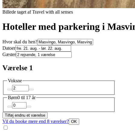
Billede taget af Travel with all senses
Hoteller med parkering i Masvi
Hvor skal du hen?
Datoer
Gæster
Værelse 1
Voksne
Børn
0 til 17 år
Tilføj endnu et værelse
Vil du booke mere end 8 værelser?
OK