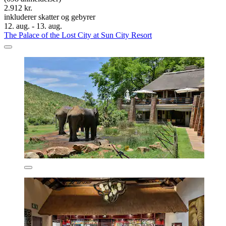
2.912 kr.
inkluderer skatter og gebyrer
12. aug. - 13. aug.
The Palace of the Lost City at Sun City Resort