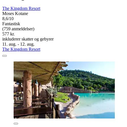
The Kingdom Resort
Moses Kotane
8,6/10
Fantastisk
(759 anmeldelser)
577 kr.
inkluderer skatter og gebyrer
11. aug. - 12. aug.
The Kingdom Resort