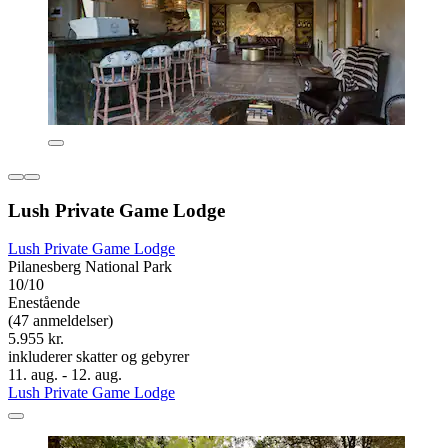
Lush Private Game Lodge
Lush Private Game Lodge
Pilanesberg National Park
10/10
Enestående
(47 anmeldelser)
5.955 kr.
inkluderer skatter og gebyrer
11. aug. - 12. aug.
Lush Private Game Lodge