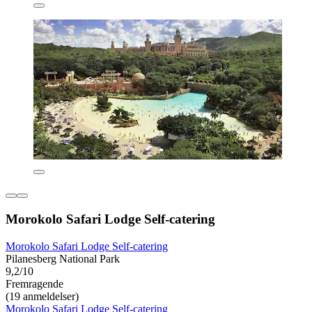
Morokolo Safari Lodge Self-catering
Morokolo Safari Lodge Self-catering
Pilanesberg National Park
9,2/10
Fremragende
(19 anmeldelser)
Morokolo Safari Lodge Self-catering