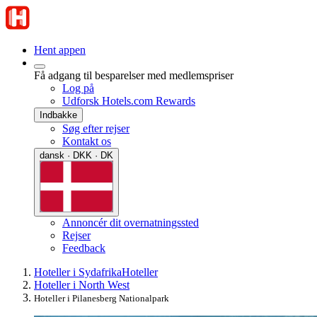
Hent appen
Få adgang til besparelser med medlemspriser
Log på
Udforsk Hotels.com Rewards
Indbakke
Søg efter rejser
Kontakt os
dansk · DKK · DK
Annoncér dit overnatningssted
Rejser
Feedback
Hoteller i Sydafrika
Hoteller
Hoteller i North West
Hoteller i Pilanesberg Nationalpark