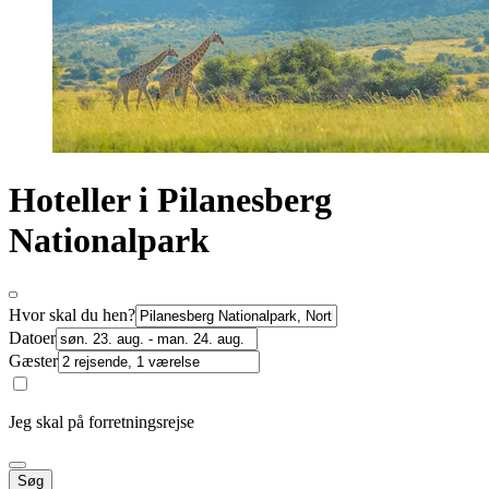
Hoteller i Pilanesberg
Nationalpark
Hvor skal du hen?
Datoer
Gæster
Jeg skal på forretningsrejse
Søg