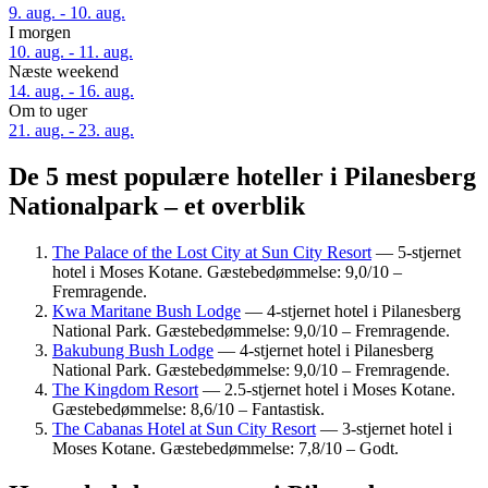
9. aug. - 10. aug.
I morgen
10. aug. - 11. aug.
Næste weekend
14. aug. - 16. aug.
Om to uger
21. aug. - 23. aug.
De 5 mest populære hoteller i Pilanesberg
Nationalpark – et overblik
The Palace of the Lost City at Sun City Resort
— 5-stjernet
hotel i Moses Kotane. Gæstebedømmelse: 9,0/10 –
Fremragende.
Kwa Maritane Bush Lodge
— 4-stjernet hotel i Pilanesberg
National Park. Gæstebedømmelse: 9,0/10 – Fremragende.
Bakubung Bush Lodge
— 4-stjernet hotel i Pilanesberg
National Park. Gæstebedømmelse: 9,0/10 – Fremragende.
The Kingdom Resort
— 2.5-stjernet hotel i Moses Kotane.
Gæstebedømmelse: 8,6/10 – Fantastisk.
The Cabanas Hotel at Sun City Resort
— 3-stjernet hotel i
Moses Kotane. Gæstebedømmelse: 7,8/10 – Godt.